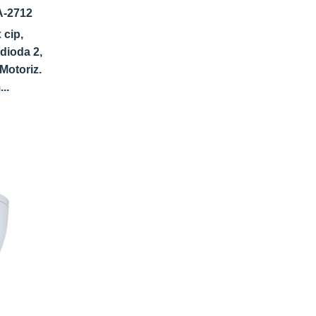
-2712
 cip,
dioda 2,
Motoriz.
..