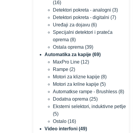
(16)
Detektori pokreta - analogni
(3)
Detektori pokreta - digitalni
(7)
Uređaji za dojavu
(6)
Specijalni detektori i prateća
oprema
(8)
Ostala oprema
(39)
Automatika za kapije
(69)
MaxPro Line
(12)
Rampe
(2)
Motori za klizne kapije
(8)
Motori za krilne kapije
(5)
Automatkse rampe - Brushless
(8)
Dodatna oprema
(25)
Eksterni selektori, induktivne petlje
(5)
Ostalo
(16)
Video interfoni
(49)