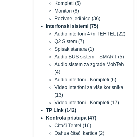
Kompleti
(5)
Monitori
(8)
Pozivne jedinice
(36)
Interfonski sistemi
(75)
Audio interfoni 4+n TEHTEL
(22)
Q2 Sistem
(7)
Spisak stanara
(1)
Audio BUS sistem – SMART
(5)
Audio sistem za zgrade MobTeh
(4)
Audio interfoni - Kompleti
(6)
Video interfoni za više korisnika
(13)
Video interfoni - Kompleti
(17)
TP Link
(142)
Kontrola pristupa
(47)
Čitači Tehtel
(16)
Dahua čitači kartica
(2)