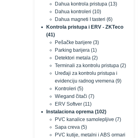
Dahua kontrola pristupa
(13)
Dahua kontroleri
(10)
Dahua magneti I tasteri
(6)
Kontrola pristupa i ERV - ZKTeco
(41)
Pešačke barijere
(3)
Parking barijera
(1)
Detektori metala
(2)
Terminali za kontrolu pristupa
(2)
Uređaji za kontrolu pristupa i
evidenciju radnog vremena
(9)
Kontroleri
(5)
Wiegand čitači
(7)
ERV Softver
(11)
Instalaciona oprema
(102)
PVC kanalice samolepljive
(7)
Sapa creva
(5)
PVC kutije, metalni i ABS ormari