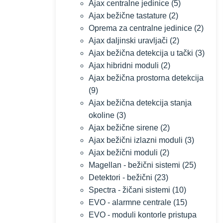
Ajax centralne jedinice
(5)
Ajax bežične tastature
(2)
Oprema za centralne jedinice
(2)
Ajax daljinski uravljači
(2)
Ajax bežična detekcija u tački
(3)
Ajax hibridni moduli
(2)
Ajax bežična prostorna detekcija
(9)
Ajax bežična detekcija stanja
okoline
(3)
Ajax bežične sirene
(2)
Ajax bežični izlazni moduli
(3)
Ajax bežični moduli
(2)
Magellan - bežični sistemi
(25)
Detektori - bežični
(23)
Spectra - žičani sistemi
(10)
EVO - alarmne centrale
(15)
EVO - moduli kontorle pristupa