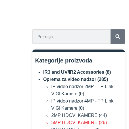
Kategorije proizvoda
IR3 and UV/IR2 Accessories
(8)
Oprema za video nadzor
(285)
IP video nadzor 2MP - TP Link
VIGI Kamere
(0)
IP video nadzor 4MP - TP Link
VIGI Kamere
(0)
2MP HDCVI KAMERE
(44)
5MP HDCVI KAMERE
(26)