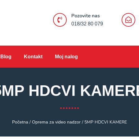
Pozovite nas
018/32 80 079
Blog
Kontakt
Moj nalog
5MP HDCVI KAMER
/
/ 5MP HDCVI KAMERE
Početna
Oprema za video nadzor