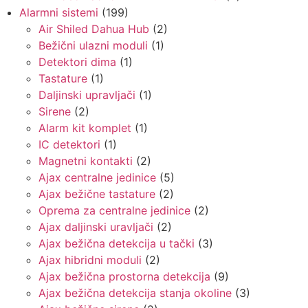
Alarmni sistemi
(199)
Air Shiled Dahua Hub
(2)
Bežični ulazni moduli
(1)
Detektori dima
(1)
Tastature
(1)
Daljinski upravljači
(1)
Sirene
(2)
Alarm kit komplet
(1)
IC detektori
(1)
Magnetni kontakti
(2)
Ajax centralne jedinice
(5)
Ajax bežične tastature
(2)
Oprema za centralne jedinice
(2)
Ajax daljinski uravljači
(2)
Ajax bežična detekcija u tački
(3)
Ajax hibridni moduli
(2)
Ajax bežična prostorna detekcija
(9)
Ajax bežična detekcija stanja okoline
(3)