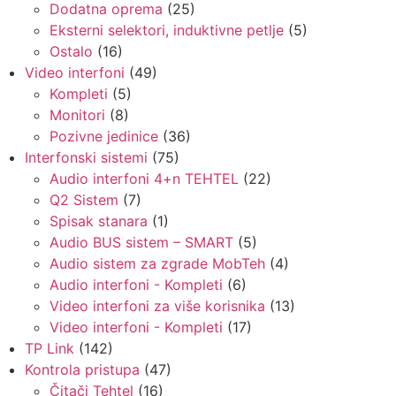
Dodatna oprema
(25)
Eksterni selektori, induktivne petlje
(5)
Ostalo
(16)
Video interfoni
(49)
Kompleti
(5)
Monitori
(8)
Pozivne jedinice
(36)
Interfonski sistemi
(75)
Audio interfoni 4+n TEHTEL
(22)
Q2 Sistem
(7)
Spisak stanara
(1)
Audio BUS sistem – SMART
(5)
Audio sistem za zgrade MobTeh
(4)
Audio interfoni - Kompleti
(6)
Video interfoni za više korisnika
(13)
Video interfoni - Kompleti
(17)
TP Link
(142)
Kontrola pristupa
(47)
Čitači Tehtel
(16)