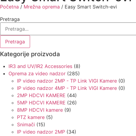
Početna
/
Mrežna oprema
/ Easy Smart Switch-evi
Pretraga
Pretraga
Kategorije proizvoda
IR3 and UV/IR2 Accessories
(8)
Oprema za video nadzor
(285)
IP video nadzor 2MP - TP Link VIGI Kamere
(0)
IP video nadzor 4MP - TP Link VIGI Kamere
(0)
2MP HDCVI KAMERE
(44)
5MP HDCVI KAMERE
(26)
8MP HDCVI kamere
(9)
PTZ kamere
(5)
Snimači
(15)
IP video nadzor 2MP
(34)