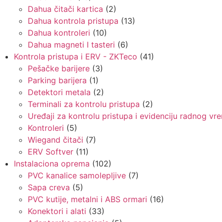
Dahua čitači kartica
(2)
Dahua kontrola pristupa
(13)
Dahua kontroleri
(10)
Dahua magneti I tasteri
(6)
Kontrola pristupa i ERV - ZKTeco
(41)
Pešačke barijere
(3)
Parking barijera
(1)
Detektori metala
(2)
Terminali za kontrolu pristupa
(2)
Uređaji za kontrolu pristupa i evidenciju radnog v
Kontroleri
(5)
Wiegand čitači
(7)
ERV Softver
(11)
Instalaciona oprema
(102)
PVC kanalice samolepljive
(7)
Sapa creva
(5)
PVC kutije, metalni i ABS ormari
(16)
Konektori i alati
(33)