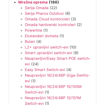
Mrežna oprema
(186)
Serija Omada
(22)
Serija Pharos Outdoor
(6)
Omada Cloud kontoroleri
(3)
Omada hardverski kontroleri
(2)
Powerline
(1)
Ekstenderi dometa
(1)
Ruteri
(4)
L2+ upravljivi switch-evi
(10)
Smart upravljivi switch-evi
(9)
Neupravljivi/Easy Smart POE switch-
evi
(24)
Easy Smart Switch-evi
(4)
Neupravljivi 16/24/48P Giga-Swithc-
evi
(1)
Neupravljivi 16/24/48P 10/100M
Switch-evi
(1)
Neupravljivi 16/24/48P 10/101M
Switch-evi
(1)