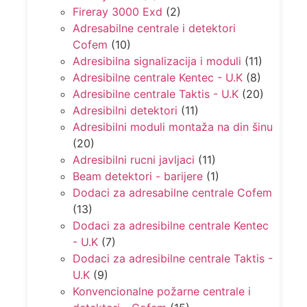
Fireray 3000 Exd
(2)
Adresabilne centrale i detektori
Cofem
(10)
Adresibilna signalizacija i moduli
(11)
Adresibilne centrale Kentec - U.K
(8)
Adresibilne centrale Taktis - U.K
(20)
Adresibilni detektori
(11)
Adresibilni moduli montaža na din šinu
(20)
Adresibilni rucni javljaci
(11)
Beam detektori - barijere
(1)
Dodaci za adresabilne centrale Cofem
(13)
Dodaci za adresibilne centrale Kentec
- U.K
(7)
Dodaci za adresibilne centrale Taktis -
U.K
(9)
Konvencionalne požarne centrale i