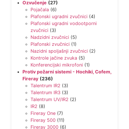
Ozvučenje
(27)
Pojačala
(6)
Plafonski ugradni zvučnici
(4)
Plafonski ugradni vodootporni
zvučnici
(3)
Nadzidni zvučnici
(5)
Plafonski zvučnici
(1)
Nazidni spoljašnji zvučnici
(2)
Kontrole jačine zvuka
(5)
Konferencijski mikrofoni
(1)
Protiv požarni sistemi - Hochiki, Cofem,
Fireray
(236)
Talentrum IR2
(3)
Talentrum IR3
(3)
Talentrum UV/IR2
(2)
IR2
(8)
Fireray One
(7)
Fireray 500
(11)
Fireray 3000
(6)