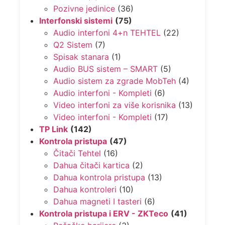
Pozivne jedinice
(36)
Interfonski sistemi
(75)
Audio interfoni 4+n TEHTEL
(22)
Q2 Sistem
(7)
Spisak stanara
(1)
Audio BUS sistem – SMART
(5)
Audio sistem za zgrade MobTeh
(4)
Audio interfoni - Kompleti
(6)
Video interfoni za više korisnika
(13)
Video interfoni - Kompleti
(17)
TP Link
(142)
Kontrola pristupa
(47)
Čitači Tehtel
(16)
Dahua čitači kartica
(2)
Dahua kontrola pristupa
(13)
Dahua kontroleri
(10)
Dahua magneti I tasteri
(6)
Kontrola pristupa i ERV - ZKTeco
(41)