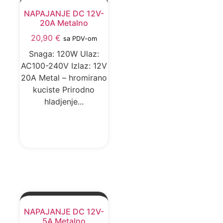
NAPAJANJE DC 12V-
20A Metalno
20,90
€
sa PDV-om
Snaga: 120W Ulaz:
AC100-240V Izlaz: 12V
20A Metal – hromirano
kuciste Prirodno
hladjenje...
DODAJ U KORPU
NAPAJANJE DC 12V-
5A Metalno