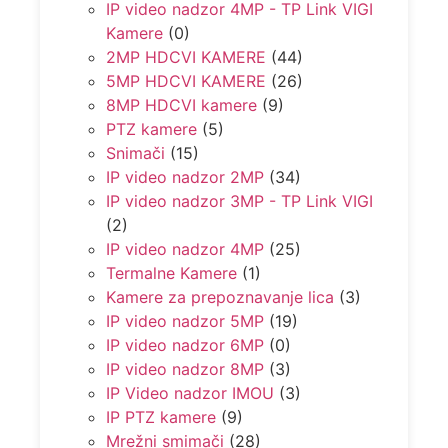
IP video nadzor 4MP - TP Link VIGI
Kamere
(0)
2MP HDCVI KAMERE
(44)
5MP HDCVI KAMERE
(26)
8MP HDCVI kamere
(9)
PTZ kamere
(5)
Snimači
(15)
IP video nadzor 2MP
(34)
IP video nadzor 3MP - TP Link VIGI
(2)
IP video nadzor 4MP
(25)
Termalne Kamere
(1)
Kamere za prepoznavanje lica
(3)
IP video nadzor 5MP
(19)
IP video nadzor 6MP
(0)
IP video nadzor 8MP
(3)
IP Video nadzor IMOU
(3)
IP PTZ kamere
(9)
Mrežni smimači
(28)