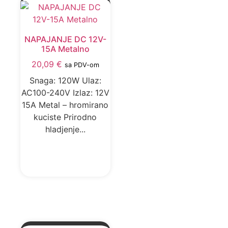
NAPAJANJE DC 12V-
15A Metalno
20,09
€
sa PDV-om
Snaga: 120W Ulaz:
AC100-240V Izlaz: 12V
15A Metal – hromirano
kuciste Prirodno
hladjenje...
DODAJ U KORPU