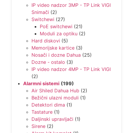
IP video nadzor 3MP - TP Link VIGI
Snimači
(2)
Switchewi
(27)
PoE switchewi
(21)
Moduli za optiku
(2)
Hard diskovi
(5)
Memorijske kartice
(3)
Nosači i dozne Dahua
(25)
Dozne - ostalo
(3)
IP video nadzor 4MP - TP Link VIGI
(2)
Alarmni sistemi
(199)
Air Shiled Dahua Hub
(2)
Bežični ulazni moduli
(1)
Detektori dima
(1)
Tastature
(1)
Daljinski upravljači
(1)
Sirene
(2)