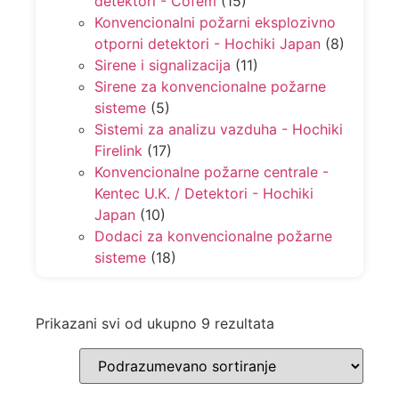
detektori - Cofem
(15)
Konvencionalni požarni eksplozivno
otporni detektori - Hochiki Japan
(8)
Sirene i signalizacija
(11)
Sirene za konvencionalne požarne
sisteme
(5)
Sistemi za analizu vazduha - Hochiki
Firelink
(17)
Konvencionalne požarne centrale -
Kentec U.K. / Detektori - Hochiki
Japan
(10)
Dodaci za konvencionalne požarne
sisteme
(18)
Prikazani svi od ukupno 9 rezultata