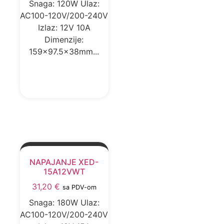
Snaga: 120W Ulaz:
AC100-120V/200-240V
Izlaz: 12V 10A
Dimenzije:
159x97.5x38mm...
DODAJ U KORPU
NAPAJANJE XED-
15A12VWT
31,20
€
sa PDV-om
Snaga: 180W Ulaz:
AC100-120V/200-240V