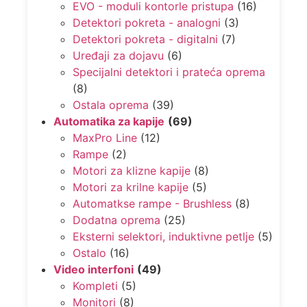
EVO - moduli kontorle pristupa
(16)
Detektori pokreta - analogni
(3)
Detektori pokreta - digitalni
(7)
Uređaji za dojavu
(6)
Specijalni detektori i prateća oprema
(8)
Ostala oprema
(39)
Automatika za kapije
(69)
MaxPro Line
(12)
Rampe
(2)
Motori za klizne kapije
(8)
Motori za krilne kapije
(5)
Automatkse rampe - Brushless
(8)
Dodatna oprema
(25)
Eksterni selektori, induktivne petlje
(5)
Ostalo
(16)
Video interfoni
(49)
Kompleti
(5)
Monitori
(8)