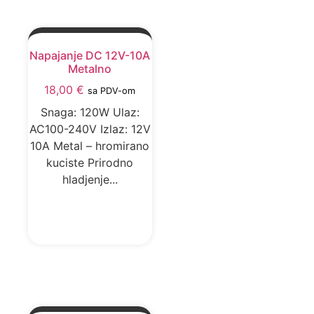
Napajanje DC 12V-10A
Metalno
18,00
€
sa PDV-om
Snaga: 120W Ulaz:
AC100-240V Izlaz: 12V
10A Metal – hromirano
kuciste Prirodno
hladjenje...
DODAJ U KORPU