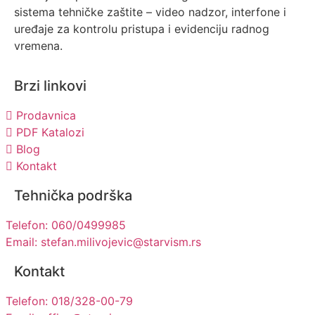
sistema tehničke zaštite – video nadzor, interfone i
uređaje za kontrolu pristupa i evidenciju radnog
vremena.
Brzi linkovi
Prodavnica
PDF Katalozi
Blog
Kontakt
Tehnička podrška
Telefon: 060/0499985
Email: stefan.milivojevic@starvism.rs
Kontakt
Telefon: 018/328-00-79