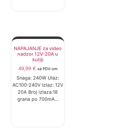
NAPAJANJE za video
nadzor 12V-20A u
kutiji
49,99
€
sa PDV-om
Snaga: 240W Ulaz:
AC100-240V Izlaz: 12V
20A Broj izlaza:18
grana po 700mA...
DODAJ U KORPU