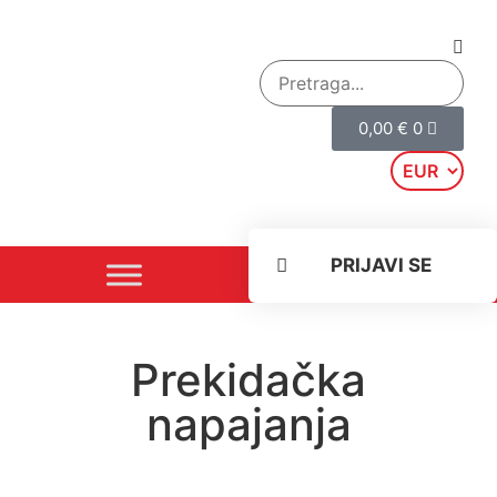
0,00
€
0
PRIJAVI SE
Prekidačka
napajanja