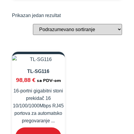
Prikazan jedan rezultat
TL-SG116
98,88
€
sa PDV-om
16-portni gigabitni stoni
prekidač 16
10/100/1000Mbps RJ45
portova za automatsko
pregovaranje ...