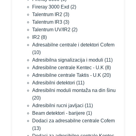
Fireray 3000 Exd
(2)
Talentrum IR2
(3)
Talentrum IR3
(3)
Talentrum UV/IR2
(2)
IR2
(8)
Adresabilne centrale i detektori Cofem
(10)
Adresibilna signalizacija i moduli
(11)
Adresibilne centrale Kentec - U.K
(8)
Adresibilne centrale Taktis - U.K
(20)
Adresibilni detektori
(11)
Adresibilni moduli montaža na din šinu
(20)
Adresibilni rucni javljaci
(11)
Beam detektori - barijere
(1)
Dodaci za adresabilne centrale Cofem
(13)
Dodaci za adresibilne centrale Kentec -