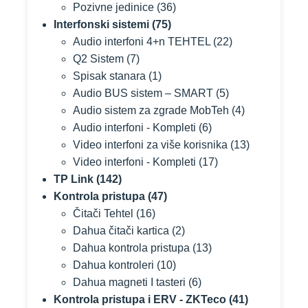
Pozivne jedinice
(36)
Interfonski sistemi
(75)
Audio interfoni 4+n TEHTEL
(22)
Q2 Sistem
(7)
Spisak stanara
(1)
Audio BUS sistem – SMART
(5)
Audio sistem za zgrade MobTeh
(4)
Audio interfoni - Kompleti
(6)
Video interfoni za više korisnika
(13)
Video interfoni - Kompleti
(17)
TP Link
(142)
Kontrola pristupa
(47)
Čitači Tehtel
(16)
Dahua čitači kartica
(2)
Dahua kontrola pristupa
(13)
Dahua kontroleri
(10)
Dahua magneti I tasteri
(6)
Kontrola pristupa i ERV - ZKTeco
(41)