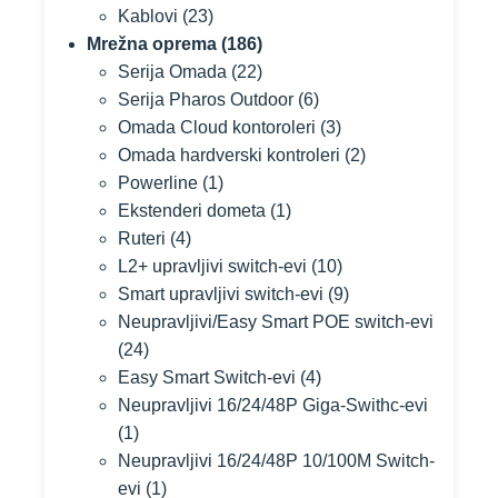
Kablovi
(23)
Mrežna oprema
(186)
Serija Omada
(22)
Serija Pharos Outdoor
(6)
Omada Cloud kontoroleri
(3)
Omada hardverski kontroleri
(2)
Powerline
(1)
Ekstenderi dometa
(1)
Ruteri
(4)
L2+ upravljivi switch-evi
(10)
Smart upravljivi switch-evi
(9)
Neupravljivi/Easy Smart POE switch-evi
(24)
Easy Smart Switch-evi
(4)
Neupravljivi 16/24/48P Giga-Swithc-evi
(1)
Neupravljivi 16/24/48P 10/100M Switch-
evi
(1)