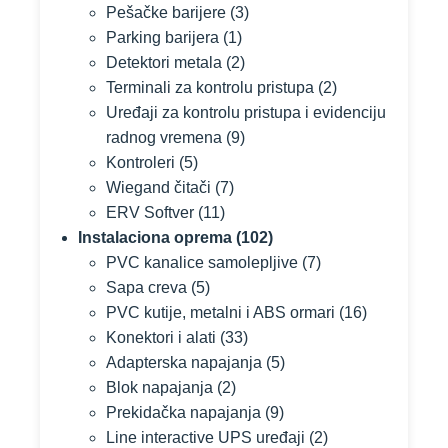
Pešačke barijere
(3)
Parking barijera
(1)
Detektori metala
(2)
Terminali za kontrolu pristupa
(2)
Uređaji za kontrolu pristupa i evidenciju
radnog vremena
(9)
Kontroleri
(5)
Wiegand čitači
(7)
ERV Softver
(11)
Instalaciona oprema
(102)
PVC kanalice samolepljive
(7)
Sapa creva
(5)
PVC kutije, metalni i ABS ormari
(16)
Konektori i alati
(33)
Adapterska napajanja
(5)
Blok napajanja
(2)
Prekidačka napajanja
(9)
Line interactive UPS uređaji
(2)