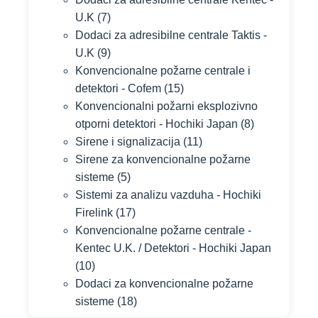
U.K
(7)
Dodaci za adresibilne centrale Taktis -
U.K
(9)
Konvencionalne požarne centrale i
detektori - Cofem
(15)
Konvencionalni požarni eksplozivno
otporni detektori - Hochiki Japan
(8)
Sirene i signalizacija
(11)
Sirene za konvencionalne požarne
sisteme
(5)
Sistemi za analizu vazduha - Hochiki
Firelink
(17)
Konvencionalne požarne centrale -
Kentec U.K. / Detektori - Hochiki Japan
(10)
Dodaci za konvencionalne požarne
sisteme
(18)