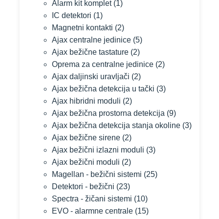
Alarm kit komplet
(1)
IC detektori
(1)
Magnetni kontakti
(2)
Ajax centralne jedinice
(5)
Ajax bežične tastature
(2)
Oprema za centralne jedinice
(2)
Ajax daljinski uravljači
(2)
Ajax bežična detekcija u tački
(3)
Ajax hibridni moduli
(2)
Ajax bežična prostorna detekcija
(9)
Ajax bežična detekcija stanja okoline
(3)
Ajax bežične sirene
(2)
Ajax bežični izlazni moduli
(3)
Ajax bežični moduli
(2)
Magellan - bežični sistemi
(25)
Detektori - bežični
(23)
Spectra - žičani sistemi
(10)
EVO - alarmne centrale
(15)