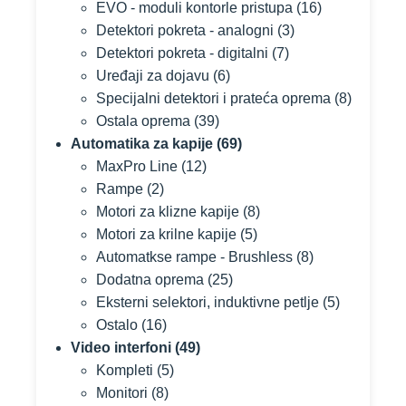
EVO - moduli kontorle pristupa
(16)
Detektori pokreta - analogni
(3)
Detektori pokreta - digitalni
(7)
Uređaji za dojavu
(6)
Specijalni detektori i prateća oprema
(8)
Ostala oprema
(39)
Automatika za kapije
(69)
MaxPro Line
(12)
Rampe
(2)
Motori za klizne kapije
(8)
Motori za krilne kapije
(5)
Automatkse rampe - Brushless
(8)
Dodatna oprema
(25)
Eksterni selektori, induktivne petlje
(5)
Ostalo
(16)
Video interfoni
(49)
Kompleti
(5)
Monitori
(8)