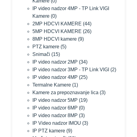
Kamere
(0)
IP video nadzor 4MP - TP Link VIGI
Kamere
(0)
2MP HDCVI KAMERE
(44)
5MP HDCVI KAMERE
(26)
8MP HDCVI kamere
(9)
PTZ kamere
(5)
Snimači
(15)
IP video nadzor 2MP
(34)
IP video nadzor 3MP - TP Link VIGI
(2)
IP video nadzor 4MP
(25)
Termalne Kamere
(1)
Kamere za prepoznavanje lica
(3)
IP video nadzor 5MP
(19)
IP video nadzor 6MP
(0)
IP video nadzor 8MP
(3)
IP Video nadzor IMOU
(3)
IP PTZ kamere
(9)