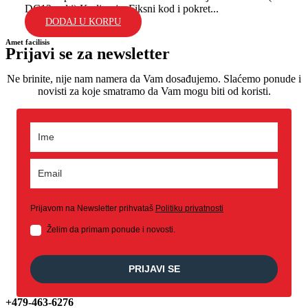
DC12 volti) Kodiranje: Fiksni kod i pokret...
DODAJ U KORPU
Amet facilisis
Prijavi se za newsletter
Ne brinite, nije nam namera da Vam dosađujemo. Slaćemo ponude i
novisti za koje smatramo da Vam mogu biti od koristi.
Prijavom na Newsletter prihvataš
Politiku privatnosti
Želim da primam ponude i novosti.
PRIJAVI SE
+479-463-6276