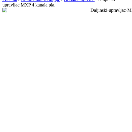
upravljac MXP 4 kanala pla.