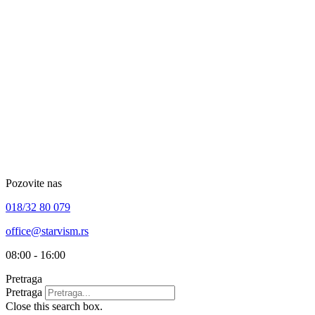
Skip
to
content
Pozovite nas
018/32 80 079
office@starvism.rs
08:00 - 16:00
Pretraga
Pretraga
Close this search box.