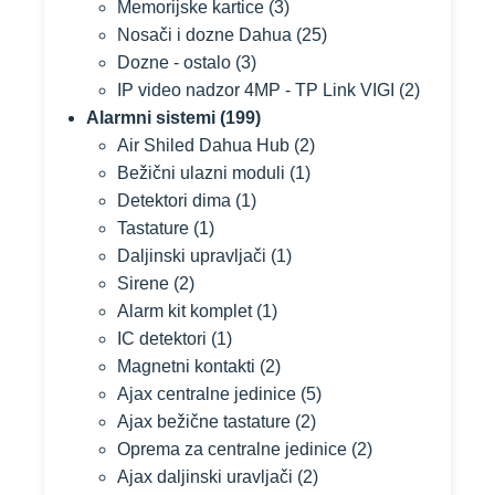
Memorijske kartice
(3)
Nosači i dozne Dahua
(25)
Dozne - ostalo
(3)
IP video nadzor 4MP - TP Link VIGI
(2)
Alarmni sistemi
(199)
Air Shiled Dahua Hub
(2)
Bežični ulazni moduli
(1)
Detektori dima
(1)
Tastature
(1)
Daljinski upravljači
(1)
Sirene
(2)
Alarm kit komplet
(1)
IC detektori
(1)
Magnetni kontakti
(2)
Ajax centralne jedinice
(5)
Ajax bežične tastature
(2)
Oprema za centralne jedinice
(2)
Ajax daljinski uravljači
(2)