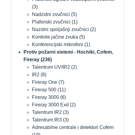
(3)
Nadzidni zvučnici
(5)
Plafonski zvučnici
(1)
Nazidni spoljašnji zvučnici
(2)
Kontrole jačine zvuka
(5)
Konferencijski mikrofoni
(1)
Protiv požarni sistemi - Hochiki, Cofem,
Fireray
(236)
Talentrum UV/IR2
(2)
IR2
(8)
Fireray One
(7)
Fireray 500
(11)
Fireray 3000
(6)
Fireray 3000 Exd
(2)
Talentrum IR2
(3)
Talentrum IR3
(3)
Adresabilne centrale i detektori Cofem
(10)