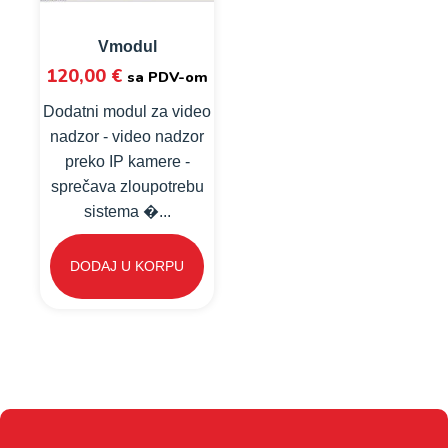
Vmodul
120,00
€
sa PDV-om
Dodatni modul za video
nadzor - video nadzor
preko IP kamere -
sprečava zloupotrebu
sistema �...
DODAJ U KORPU