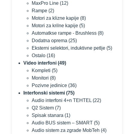
MaxPro Line
(12)
Rampe
(2)
Motori za klizne kapije
(8)
Motori za krilne kapije
(5)
Automatkse rampe - Brushless
(8)
Dodatna oprema
(25)
Eksterni selektori, induktivne petlje
(5)
Ostalo
(16)
Video interfoni
(49)
Kompleti
(5)
Monitori
(8)
Pozivne jedinice
(36)
Interfonski sistemi
(75)
Audio interfoni 4+n TEHTEL
(22)
Q2 Sistem
(7)
Spisak stanara
(1)
Audio BUS sistem – SMART
(5)
Audio sistem za zgrade MobTeh
(4)