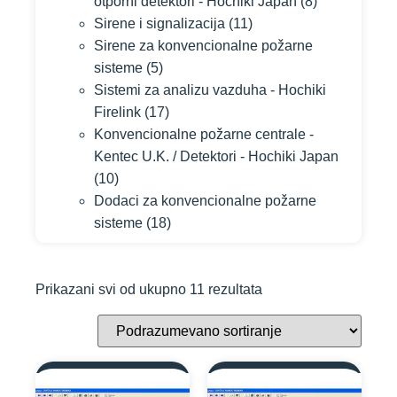
otporni detektori - Hochiki Japan
(8)
Sirene i signalizacija
(11)
Sirene za konvencionalne požarne
sisteme
(5)
Sistemi za analizu vazduha - Hochiki
Firelink
(17)
Konvencionalne požarne centrale -
Kentec U.K. / Detektori - Hochiki Japan
(10)
Dodaci za konvencionalne požarne
sisteme
(18)
Prikazani svi od ukupno 11 rezultata