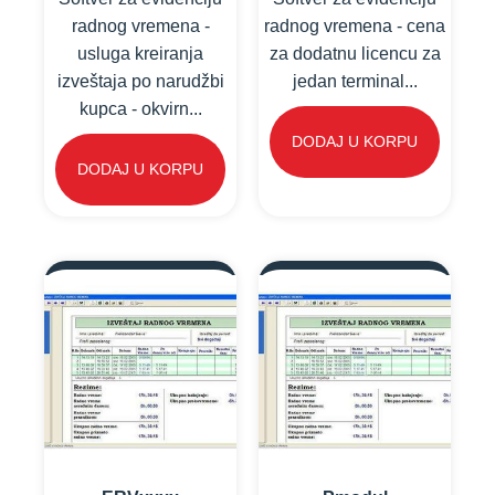
radnog vremena -
radnog vremena - cena
usluga kreiranja
za dodatnu licencu za
izveštaja po narudžbi
jedan terminal...
kupca - okvirn...
DODAJ U KORPU
DODAJ U KORPU