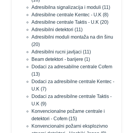
Adresibilna signalizacija i moduli
(11)
Adresibilne centrale Kentec - U.K
(8)
Adresibilne centrale Taktis - U.K
(20)
Adresibilni detektori
(11)
Adresibilni moduli montaža na din šinu
(20)
Adresibilni rucni javljaci
(11)
Beam detektori - barijere
(1)
Dodaci za adresabilne centrale Cofem
(13)
Dodaci za adresibilne centrale Kentec -
U.K
(7)
Dodaci za adresibilne centrale Taktis -
U.K
(9)
Konvencionalne požarne centrale i
detektori - Cofem
(15)
Konvencionalni požarni eksplozivno