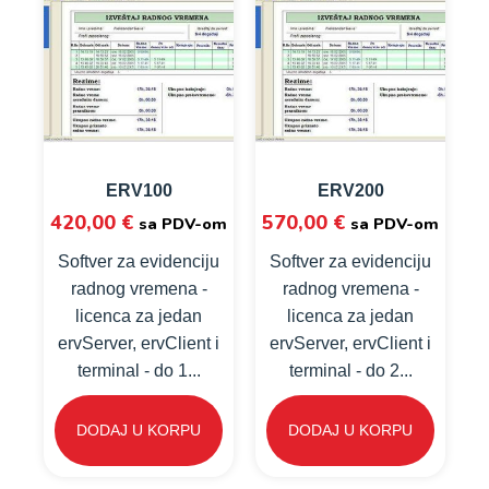
ERV100
ERV200
420,00
€
570,00
€
sa PDV-om
sa PDV-om
Softver za evidenciju
Softver za evidenciju
radnog vremena -
radnog vremena -
licenca za jedan
licenca za jedan
ervServer, ervClient i
ervServer, ervClient i
terminal - do 1...
terminal - do 2...
DODAJ U KORPU
DODAJ U KORPU