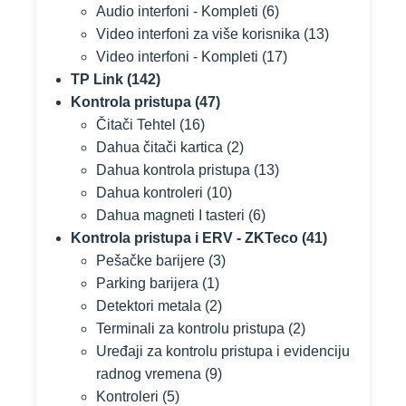
Audio interfoni - Kompleti
(6)
Video interfoni za više korisnika
(13)
Video interfoni - Kompleti
(17)
TP Link
(142)
Kontrola pristupa
(47)
Čitači Tehtel
(16)
Dahua čitači kartica
(2)
Dahua kontrola pristupa
(13)
Dahua kontroleri
(10)
Dahua magneti I tasteri
(6)
Kontrola pristupa i ERV - ZKTeco
(41)
Pešačke barijere
(3)
Parking barijera
(1)
Detektori metala
(2)
Terminali za kontrolu pristupa
(2)
Uređaji za kontrolu pristupa i evidenciju
radnog vremena
(9)
Kontroleri
(5)