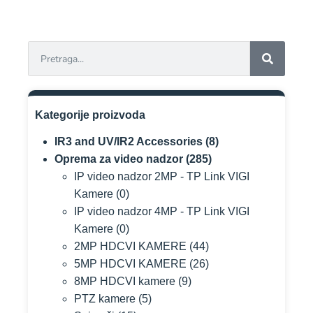
Kategorije proizvoda
IR3 and UV/IR2 Accessories
(8)
Oprema za video nadzor
(285)
IP video nadzor 2MP - TP Link VIGI
Kamere
(0)
IP video nadzor 4MP - TP Link VIGI
Kamere
(0)
2MP HDCVI KAMERE
(44)
5MP HDCVI KAMERE
(26)
8MP HDCVI kamere
(9)
PTZ kamere
(5)