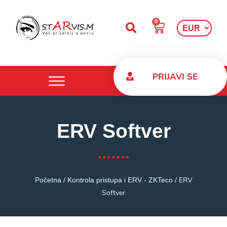
0
PRIJAVI SE
ERV Softver
/
/ ERV
Početna
Kontrola pristupa i ERV - ZKTeco
Softver