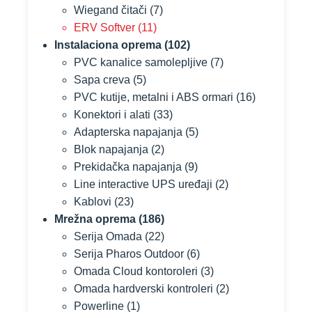
Wiegand čitači
(7)
ERV Softver
(11)
Instalaciona oprema
(102)
PVC kanalice samolepljive
(7)
Sapa creva
(5)
PVC kutije, metalni i ABS ormari
(16)
Konektori i alati
(33)
Adapterska napajanja
(5)
Blok napajanja
(2)
Prekidačka napajanja
(9)
Line interactive UPS uređaji
(2)
Kablovi
(23)
Mrežna oprema
(186)
Serija Omada
(22)
Serija Pharos Outdoor
(6)
Omada Cloud kontoroleri
(3)
Omada hardverski kontroleri
(2)
Powerline
(1)