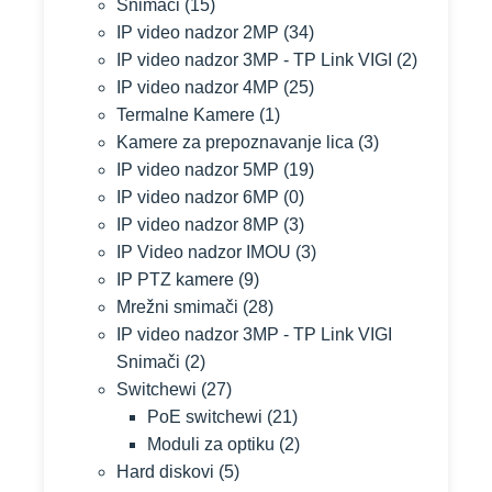
Snimači
(15)
IP video nadzor 2MP
(34)
IP video nadzor 3MP - TP Link VIGI
(2)
IP video nadzor 4MP
(25)
Termalne Kamere
(1)
Kamere za prepoznavanje lica
(3)
IP video nadzor 5MP
(19)
IP video nadzor 6MP
(0)
IP video nadzor 8MP
(3)
IP Video nadzor IMOU
(3)
IP PTZ kamere
(9)
Mrežni smimači
(28)
IP video nadzor 3MP - TP Link VIGI
Snimači
(2)
Switchewi
(27)
PoE switchewi
(21)
Moduli za optiku
(2)
Hard diskovi
(5)