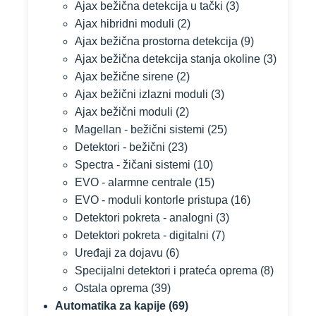
Ajax bežična detekcija u tački
(3)
Ajax hibridni moduli
(2)
Ajax bežična prostorna detekcija
(9)
Ajax bežična detekcija stanja okoline
(3)
Ajax bežične sirene
(2)
Ajax bežični izlazni moduli
(3)
Ajax bežični moduli
(2)
Magellan - bežični sistemi
(25)
Detektori - bežični
(23)
Spectra - žičani sistemi
(10)
EVO - alarmne centrale
(15)
EVO - moduli kontorle pristupa
(16)
Detektori pokreta - analogni
(3)
Detektori pokreta - digitalni
(7)
Uređaji za dojavu
(6)
Specijalni detektori i prateća oprema
(8)
Ostala oprema
(39)
Automatika za kapije
(69)