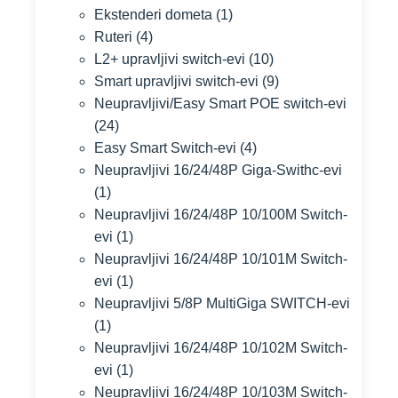
Ekstenderi dometa
(1)
Ruteri
(4)
L2+ upravljivi switch-evi
(10)
Smart upravljivi switch-evi
(9)
Neupravljivi/Easy Smart POE switch-evi
(24)
Easy Smart Switch-evi
(4)
Neupravljivi 16/24/48P Giga-Swithc-evi
(1)
Neupravljivi 16/24/48P 10/100M Switch-
evi
(1)
Neupravljivi 16/24/48P 10/101M Switch-
evi
(1)
Neupravljivi 5/8P MultiGiga SWITCH-evi
(1)
Neupravljivi 16/24/48P 10/102M Switch-
evi
(1)
Neupravljivi 16/24/48P 10/103M Switch-