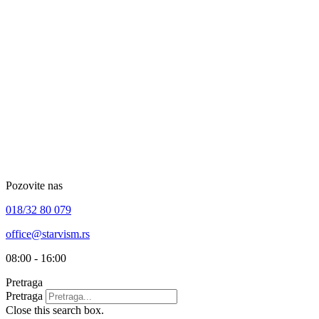
Skip
to
content
Pozovite nas
018/32 80 079
office@starvism.rs
08:00 - 16:00
Pretraga
Pretraga
Close this search box.