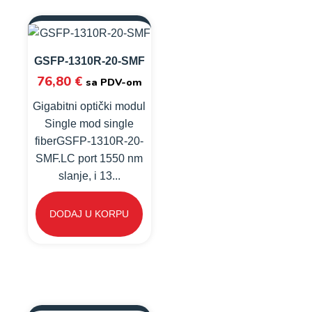
GSFP-1310R-20-SMF
76,80
€
sa PDV-om
Gigabitni optički modul
Single mod single
fiberGSFP-1310R-20-
SMF.LC port 1550 nm
slanje, i 13...
DODAJ U KORPU