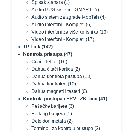
Spisak stanara
(1)
Audio BUS sistem – SMART
(5)
Audio sistem za zgrade MobTeh
(4)
Audio interfoni - Kompleti
(6)
Video interfoni za više korisnika
(13)
Video interfoni - Kompleti
(17)
TP Link
(142)
Kontrola pristupa
(47)
Čitači Tehtel
(16)
Dahua čitači kartica
(2)
Dahua kontrola pristupa
(13)
Dahua kontroleri
(10)
Dahua magneti I tasteri
(6)
Kontrola pristupa i ERV - ZKTeco
(41)
Pešačke barijere
(3)
Parking barijera
(1)
Detektori metala
(2)
Terminali za kontrolu pristupa
(2)