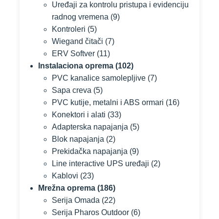
Uređaji za kontrolu pristupa i evidenciju
radnog vremena
(9)
Kontroleri
(5)
Wiegand čitači
(7)
ERV Softver
(11)
Instalaciona oprema
(102)
PVC kanalice samolepljive
(7)
Sapa creva
(5)
PVC kutije, metalni i ABS ormari
(16)
Konektori i alati
(33)
Adapterska napajanja
(5)
Blok napajanja
(2)
Prekidačka napajanja
(9)
Line interactive UPS uređaji
(2)
Kablovi
(23)
Mrežna oprema
(186)
Serija Omada
(22)
Serija Pharos Outdoor
(6)