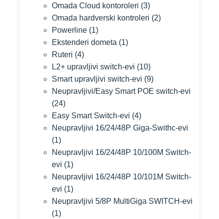
Omada Cloud kontoroleri
(3)
Omada hardverski kontroleri
(2)
Powerline
(1)
Ekstenderi dometa
(1)
Ruteri
(4)
L2+ upravljivi switch-evi
(10)
Smart upravljivi switch-evi
(9)
Neupravljivi/Easy Smart POE switch-evi
(24)
Easy Smart Switch-evi
(4)
Neupravljivi 16/24/48P Giga-Swithc-evi
(1)
Neupravljivi 16/24/48P 10/100M Switch-
evi
(1)
Neupravljivi 16/24/48P 10/101M Switch-
evi
(1)
Neupravljivi 5/8P MultiGiga SWITCH-evi
(1)