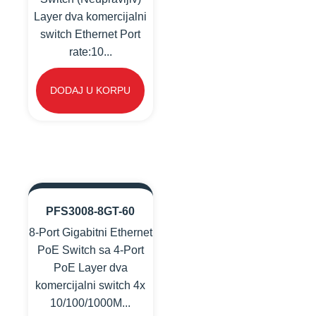
Layer dva komercijalni
switch Ethernet Port
rate:10...
DODAJ U KORPU
PFS3008-8GT-60
8-Port Gigabitni Ethernet
PoE Switch sa 4-Port
PoE Layer dva
komercijalni switch 4x
10/100/1000M...