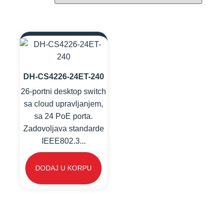
DH-CS4226-24ET-240
26-portni desktop switch
sa cloud upravljanjem,
sa 24 PoE porta.
Zadovoljava standarde
IEEE802.3...
DODAJ U KORPU