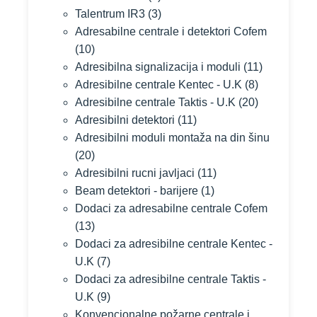
Talentrum IR3
(3)
Adresabilne centrale i detektori Cofem
(10)
Adresibilna signalizacija i moduli
(11)
Adresibilne centrale Kentec - U.K
(8)
Adresibilne centrale Taktis - U.K
(20)
Adresibilni detektori
(11)
Adresibilni moduli montaža na din šinu
(20)
Adresibilni rucni javljaci
(11)
Beam detektori - barijere
(1)
Dodaci za adresabilne centrale Cofem
(13)
Dodaci za adresibilne centrale Kentec -
U.K
(7)
Dodaci za adresibilne centrale Taktis -
U.K
(9)
Konvencionalne požarne centrale i