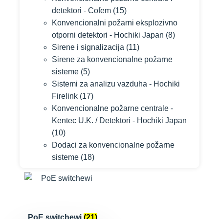
detektori - Cofem
(15)
Konvencionalni požarni eksplozivno
otporni detektori - Hochiki Japan
(8)
Sirene i signalizacija
(11)
Sirene za konvencionalne požarne
sisteme
(5)
Sistemi za analizu vazduha - Hochiki
Firelink
(17)
Konvencionalne požarne centrale -
Kentec U.K. / Detektori - Hochiki Japan
(10)
Dodaci za konvencionalne požarne
sisteme
(18)
PoE switchewi
(21)