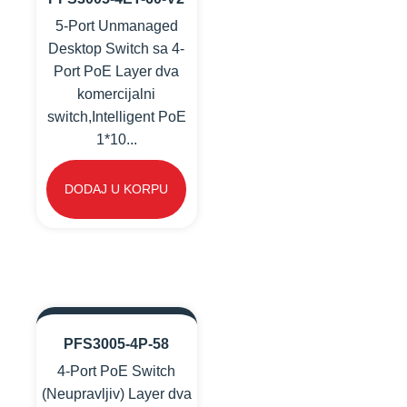
5-Port Unmanaged
Desktop Switch sa 4-
Port PoE Layer dva
komercijalni
switch,Intelligent PoE
1*10...
DODAJ U KORPU
PFS3005-4P-58
4-Port PoE Switch
(Neupravljiv) Layer dva