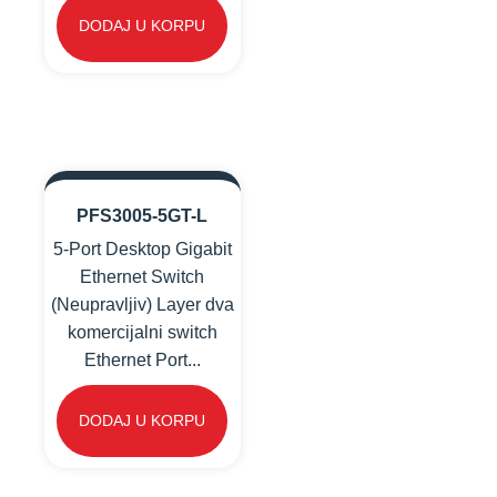
DODAJ U KORPU
PFS3005-5GT-L
5-Port Desktop Gigabit
Ethernet Switch
(Neupravljiv) Layer dva
komercijalni switch
Ethernet Port...
DODAJ U KORPU