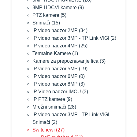
8MP HDCVI kamere
(9)
PTZ kamere
(5)
Snimači
(15)
IP video nadzor 2MP
(34)
IP video nadzor 3MP - TP Link VIGI
(2)
IP video nadzor 4MP
(25)
Termalne Kamere
(1)
Kamere za prepoznavanje lica
(3)
IP video nadzor 5MP
(19)
IP video nadzor 6MP
(0)
IP video nadzor 8MP
(3)
IP Video nadzor IMOU
(3)
IP PTZ kamere
(9)
Mrežni smimači
(28)
IP video nadzor 3MP - TP Link VIGI
Snimači
(2)
Switchewi
(27)