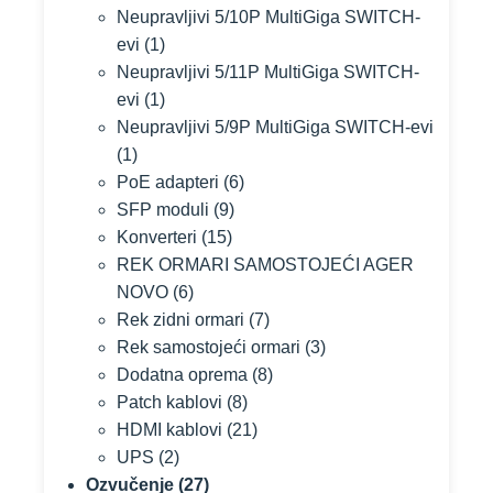
Neupravljivi 5/10P MultiGiga SWITCH-
evi
(1)
Neupravljivi 5/11P MultiGiga SWITCH-
evi
(1)
Neupravljivi 5/9P MultiGiga SWITCH-evi
(1)
PoE adapteri
(6)
SFP moduli
(9)
Konverteri
(15)
REK ORMARI SAMOSTOJEĆI AGER
NOVO
(6)
Rek zidni ormari
(7)
Rek samostojeći ormari
(3)
Dodatna oprema
(8)
Patch kablovi
(8)
HDMI kablovi
(21)
UPS
(2)
Ozvučenje
(27)