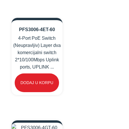
PFS3006-4ET-60
4-Port PoE Switch
(Neupravljiv) Layer dva
komercijalni switch
2*10/100Mbps Uplink
ports, UPLINK ...
DODAJ U KORPU