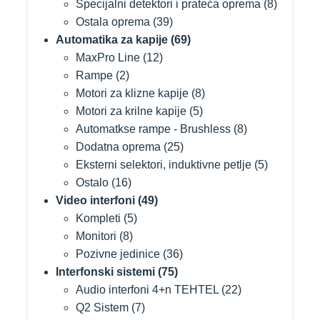
Specijalni detektori i prateća oprema
(8)
Ostala oprema
(39)
Automatika za kapije
(69)
MaxPro Line
(12)
Rampe
(2)
Motori za klizne kapije
(8)
Motori za krilne kapije
(5)
Automatkse rampe - Brushless
(8)
Dodatna oprema
(25)
Eksterni selektori, induktivne petlje
(5)
Ostalo
(16)
Video interfoni
(49)
Kompleti
(5)
Monitori
(8)
Pozivne jedinice
(36)
Interfonski sistemi
(75)
Audio interfoni 4+n TEHTEL
(22)
Q2 Sistem
(7)