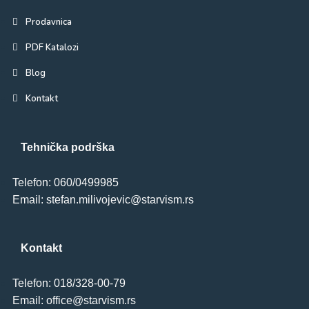
Prodavnica
PDF Katalozi
Blog
Kontakt
Tehnička podrška
Telefon: 060/0499985
Email: stefan.milivojevic@starvism.rs
Kontakt
Telefon: 018/328-00-79
Email: office@starvism.rs