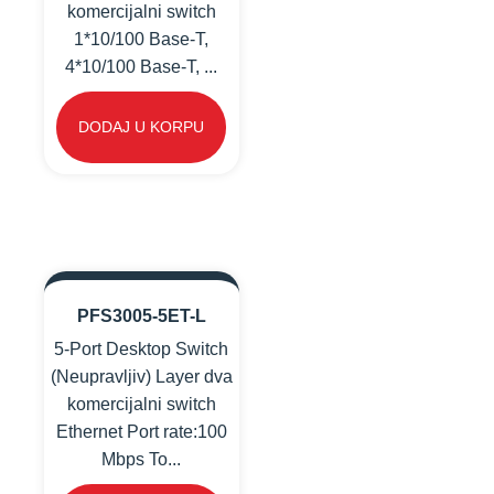
komercijalni switch
1*10/100 Base-T,
4*10/100 Base-T, ...
DODAJ U KORPU
PFS3005-5ET-L
5-Port Desktop Switch
(Neupravljiv) Layer dva
komercijalni switch
Ethernet Port rate:100
Mbps To...