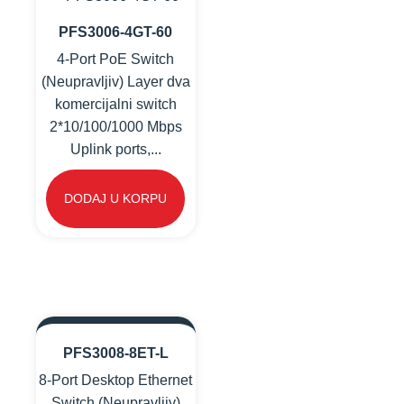
PFS3006-4GT-60
4-Port PoE Switch
(Neupravljiv) Layer dva
komercijalni switch
2*10/100/1000 Mbps
Uplink ports,...
DODAJ U KORPU
PFS3008-8ET-L
8-Port Desktop Ethernet
Switch (Neupravljiv)