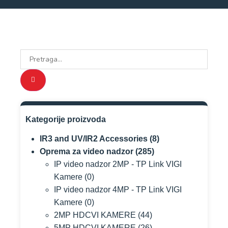
Kategorije proizvoda
IR3 and UV/IR2 Accessories
(8)
Oprema za video nadzor
(285)
IP video nadzor 2MP - TP Link VIGI
Kamere
(0)
IP video nadzor 4MP - TP Link VIGI
Kamere
(0)
2MP HDCVI KAMERE
(44)
5MP HDCVI KAMERE
(26)