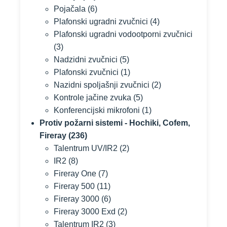
Pojačala
(6)
Plafonski ugradni zvučnici
(4)
Plafonski ugradni vodootporni zvučnici
(3)
Nadzidni zvučnici
(5)
Plafonski zvučnici
(1)
Nazidni spoljašnji zvučnici
(2)
Kontrole jačine zvuka
(5)
Konferencijski mikrofoni
(1)
Protiv požarni sistemi - Hochiki, Cofem,
Fireray
(236)
Talentrum UV/IR2
(2)
IR2
(8)
Fireray One
(7)
Fireray 500
(11)
Fireray 3000
(6)
Fireray 3000 Exd
(2)
Talentrum IR2
(3)