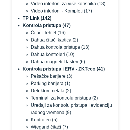
Video interfoni za više korisnika
(13)
Video interfoni - Kompleti
(17)
TP Link
(142)
Kontrola pristupa
(47)
Čitači Tehtel
(16)
Dahua čitači kartica
(2)
Dahua kontrola pristupa
(13)
Dahua kontroleri
(10)
Dahua magneti I tasteri
(6)
Kontrola pristupa i ERV - ZKTeco
(41)
Pešačke barijere
(3)
Parking barijera
(1)
Detektori metala
(2)
Terminali za kontrolu pristupa
(2)
Uređaji za kontrolu pristupa i evidenciju
radnog vremena
(9)
Kontroleri
(5)
Wiegand čitači
(7)