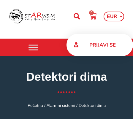
0
PRIJAVI SE
Detektori dima
/
/ Detektori dima
Početna
Alarmni sistemi