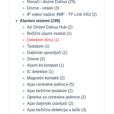
Nosači i dozne Dahua
(25)
Dozne - ostalo
(3)
IP video nadzor 4MP - TP Link VIGI
(2)
Alarmni sistemi
(199)
Air Shiled Dahua Hub
(2)
Bežični ulazni moduli
(1)
Detektori dima
(1)
Tastature
(1)
Daljinski upravljači
(1)
Sirene
(2)
Alarm kit komplet
(1)
IC detektori
(1)
Magnetni kontakti
(2)
Ajax centralne jedinice
(5)
Ajax bežične tastature
(2)
Oprema za centralne jedinice
(2)
Ajax daljinski uravljači
(2)
Ajax bežična detekcija u tački
(3)