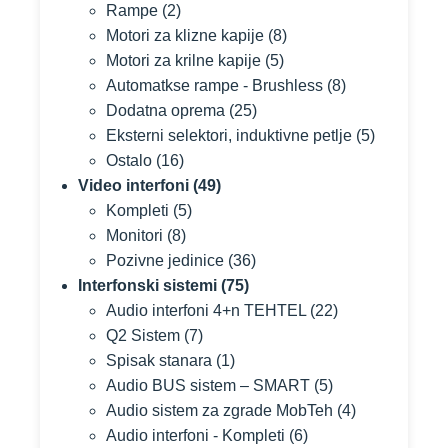
Rampe
(2)
Motori za klizne kapije
(8)
Motori za krilne kapije
(5)
Automatkse rampe - Brushless
(8)
Dodatna oprema
(25)
Eksterni selektori, induktivne petlje
(5)
Ostalo
(16)
Video interfoni
(49)
Kompleti
(5)
Monitori
(8)
Pozivne jedinice
(36)
Interfonski sistemi
(75)
Audio interfoni 4+n TEHTEL
(22)
Q2 Sistem
(7)
Spisak stanara
(1)
Audio BUS sistem – SMART
(5)
Audio sistem za zgrade MobTeh
(4)
Audio interfoni - Kompleti
(6)