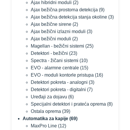
Ajax hibridni moduli
(2)
Ajax bežična prostorna detekcija
(9)
Ajax bežična detekcija stanja okoline
(3)
Ajax bežične sirene
(2)
Ajax bežični izlazni moduli
(3)
Ajax bežični moduli
(2)
Magellan - bežični sistemi
(25)
Detektori - bežični
(23)
Spectra - žičani sistemi
(10)
EVO - alarmne centrale
(15)
EVO - moduli kontorle pristupa
(16)
Detektori pokreta - analogni
(3)
Detektori pokreta - digitalni
(7)
Uređaji za dojavu
(6)
Specijalni detektori i prateća oprema
(8)
Ostala oprema
(39)
Automatika za kapije
(69)
MaxPro Line
(12)