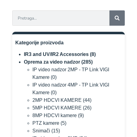
Kategorije proizvoda
IR3 and UV/IR2 Accessories
(8)
Oprema za video nadzor
(285)
IP video nadzor 2MP - TP Link VIGI
Kamere
(0)
IP video nadzor 4MP - TP Link VIGI
Kamere
(0)
2MP HDCVI KAMERE
(44)
5MP HDCVI KAMERE
(26)
8MP HDCVI kamere
(9)
PTZ kamere
(5)
Snimači
(15)