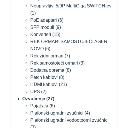
Neupravljivi 5/9P MultiGiga SWITCH-evi
(1)
PoE adapteri
(6)
SFP moduli
(9)
Konverteri
(15)
REK ORMARI SAMOSTOJEĆI AGER
NOVO
(6)
Rek zidni ormari
(7)
Rek samostojeći ormari
(3)
Dodatna oprema
(8)
Patch kablovi
(8)
HDMI kablovi
(21)
UPS
(2)
Ozvučenje
(27)
Pojačala
(6)
Plafonski ugradni zvučnici
(4)
Plafonski ugradni vodootporni zvučnici
(3)