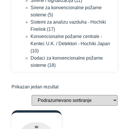
Sirene i signalizacija
(11)
Sirene za konvencionalne požarne
sisteme
(5)
Sistemi za analizu vazduha - Hochiki
Firelink
(17)
Konvencionalne požarne centrale -
Kentec U.K. / Detektori - Hochiki Japan
(10)
Dodaci za konvencionalne požarne
sisteme
(18)
Prikazan jedan rezultat