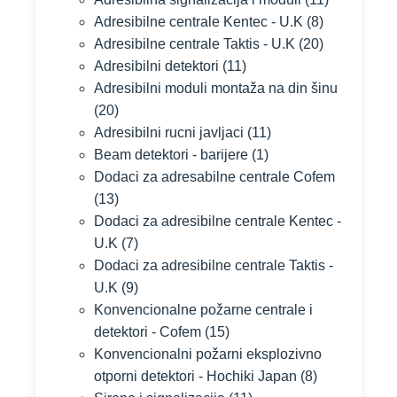
Adresibilne centrale Kentec - U.K
(8)
Adresibilne centrale Taktis - U.K
(20)
Adresibilni detektori
(11)
Adresibilni moduli montaža na din šinu
(20)
Adresibilni rucni javljaci
(11)
Beam detektori - barijere
(1)
Dodaci za adresabilne centrale Cofem
(13)
Dodaci za adresibilne centrale Kentec -
U.K
(7)
Dodaci za adresibilne centrale Taktis -
U.K
(9)
Konvencionalne požarne centrale i
detektori - Cofem
(15)
Konvencionalni požarni eksplozivno
otporni detektori - Hochiki Japan
(8)