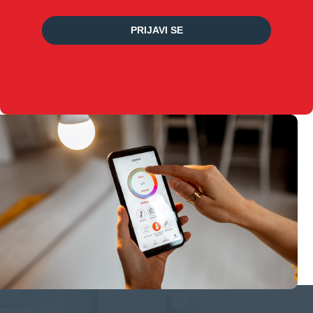
PRIJAVI SE
+479-463-6276