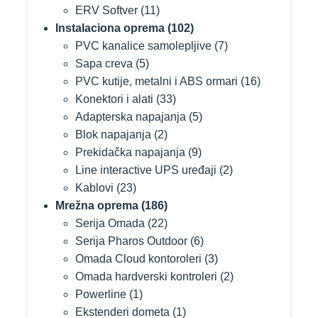
ERV Softver
(11)
Instalaciona oprema
(102)
PVC kanalice samolepljive
(7)
Sapa creva
(5)
PVC kutije, metalni i ABS ormari
(16)
Konektori i alati
(33)
Adapterska napajanja
(5)
Blok napajanja
(2)
Prekidačka napajanja
(9)
Line interactive UPS uređaji
(2)
Kablovi
(23)
Mrežna oprema
(186)
Serija Omada
(22)
Serija Pharos Outdoor
(6)
Omada Cloud kontoroleri
(3)
Omada hardverski kontroleri
(2)
Powerline
(1)
Ekstenderi dometa
(1)