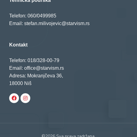
Tehnička podrška
Telefon: 060/0499985
Email: stefan.milivojevic@starvism.rs
Kontakt
Telefon: 018/328-00-79
Email: office@starvism.rs
Adresa: Mokranjčeva 36,
18000 Niš
©2026 Sva prava zadržana.