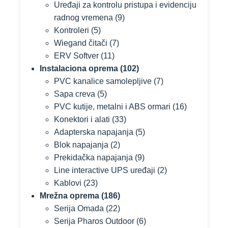
Uređaji za kontrolu pristupa i evidenciju
radnog vremena
(9)
Kontroleri
(5)
Wiegand čitači
(7)
ERV Softver
(11)
Instalaciona oprema
(102)
PVC kanalice samolepljive
(7)
Sapa creva
(5)
PVC kutije, metalni i ABS ormari
(16)
Konektori i alati
(33)
Adapterska napajanja
(5)
Blok napajanja
(2)
Prekidačka napajanja
(9)
Line interactive UPS uređaji
(2)
Kablovi
(23)
Mrežna oprema
(186)
Serija Omada
(22)
Serija Pharos Outdoor
(6)