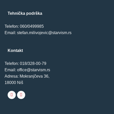
Tehnička podrška
Telefon: 060/0499985
Email: stefan.milivojevic@starvism.rs
Kontakt
Telefon: 018/328-00-79
Email: office@starvism.rs
Adresa: Mokranjčeva 36,
18000 Niš