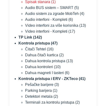
Spisak stanara
(1)
Audio BUS sistem – SMART
(5)
Audio sistem za zgrade MobTeh
(4)
Audio interfoni - Kompleti
(6)
Video interfoni za više korisnika
(13)
Video interfoni - Kompleti
(17)
TP Link
(142)
Kontrola pristupa
(47)
Čitači Tehtel
(16)
Dahua čitači kartica
(2)
Dahua kontrola pristupa
(13)
Dahua kontroleri
(10)
Dahua magneti I tasteri
(6)
Kontrola pristupa i ERV - ZKTeco
(41)
Pešačke barijere
(3)
Parking barijera
(1)
Detektori metala
(2)
Terminali za kontrolu pristupa
(2)