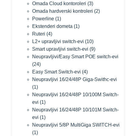
Omada Cloud kontoroleri
(3)
Omada hardverski kontroleri
(2)
Powerline
(1)
Ekstenderi dometa
(1)
Ruteri
(4)
L2+ upravljivi switch-evi
(10)
Smart upravljivi switch-evi
(9)
Neupravljivi/Easy Smart POE switch-evi
(24)
Easy Smart Switch-evi
(4)
Neupravljivi 16/24/48P Giga-Swithc-evi
(1)
Neupravljivi 16/24/48P 10/100M Switch-
evi
(1)
Neupravljivi 16/24/48P 10/101M Switch-
evi
(1)
Neupravljivi 5/8P MultiGiga SWITCH-evi
(1)