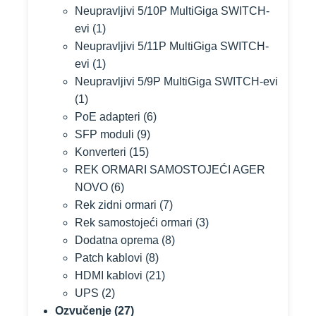
Neupravljivi 5/10P MultiGiga SWITCH-
evi
(1)
Neupravljivi 5/11P MultiGiga SWITCH-
evi
(1)
Neupravljivi 5/9P MultiGiga SWITCH-evi
(1)
PoE adapteri
(6)
SFP moduli
(9)
Konverteri
(15)
REK ORMARI SAMOSTOJEĆI AGER
NOVO
(6)
Rek zidni ormari
(7)
Rek samostojeći ormari
(3)
Dodatna oprema
(8)
Patch kablovi
(8)
HDMI kablovi
(21)
UPS
(2)
Ozvučenje
(27)