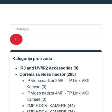
Kategorije proizvoda
IR3 and UV/IR2 Accessories
(8)
Oprema za video nadzor
(285)
IP video nadzor 2MP - TP Link VIGI
Kamere
(0)
IP video nadzor 4MP - TP Link VIGI
Kamere
(0)
2MP HDCVI KAMERE
(44)
5MP HDCVI KAMERE
(26)