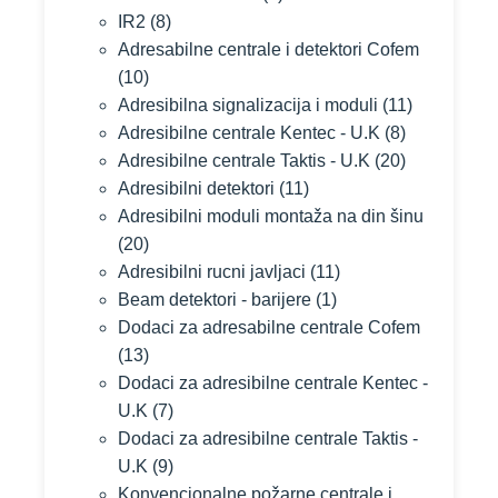
IR2
(8)
Adresabilne centrale i detektori Cofem
(10)
Adresibilna signalizacija i moduli
(11)
Adresibilne centrale Kentec - U.K
(8)
Adresibilne centrale Taktis - U.K
(20)
Adresibilni detektori
(11)
Adresibilni moduli montaža na din šinu
(20)
Adresibilni rucni javljaci
(11)
Beam detektori - barijere
(1)
Dodaci za adresabilne centrale Cofem
(13)
Dodaci za adresibilne centrale Kentec -
U.K
(7)
Dodaci za adresibilne centrale Taktis -
U.K
(9)
Konvencionalne požarne centrale i