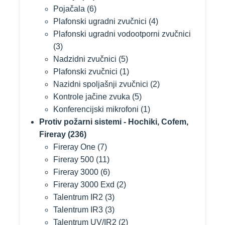
Pojačala
(6)
Plafonski ugradni zvučnici
(4)
Plafonski ugradni vodootporni zvučnici
(3)
Nadzidni zvučnici
(5)
Plafonski zvučnici
(1)
Nazidni spoljašnji zvučnici
(2)
Kontrole jačine zvuka
(5)
Konferencijski mikrofoni
(1)
Protiv požarni sistemi - Hochiki, Cofem,
Fireray
(236)
Fireray One
(7)
Fireray 500
(11)
Fireray 3000
(6)
Fireray 3000 Exd
(2)
Talentrum IR2
(3)
Talentrum IR3
(3)
Talentrum UV/IR2
(2)