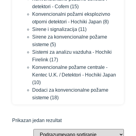
detektori - Cofem
(15)
Konvencionalni požarni eksplozivno
otporni detektori - Hochiki Japan
(8)
Sirene i signalizacija
(11)
Sirene za konvencionalne požarne
sisteme
(5)
Sistemi za analizu vazduha - Hochiki
Firelink
(17)
Konvencionalne požarne centrale -
Kentec U.K. / Detektori - Hochiki Japan
(10)
Dodaci za konvencionalne požarne
sisteme
(18)
Prikazan jedan rezultat