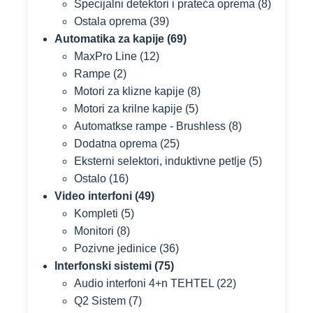
Specijalni detektori i prateća oprema
(8)
Ostala oprema
(39)
Automatika za kapije
(69)
MaxPro Line
(12)
Rampe
(2)
Motori za klizne kapije
(8)
Motori za krilne kapije
(5)
Automatkse rampe - Brushless
(8)
Dodatna oprema
(25)
Eksterni selektori, induktivne petlje
(5)
Ostalo
(16)
Video interfoni
(49)
Kompleti
(5)
Monitori
(8)
Pozivne jedinice
(36)
Interfonski sistemi
(75)
Audio interfoni 4+n TEHTEL
(22)
Q2 Sistem
(7)