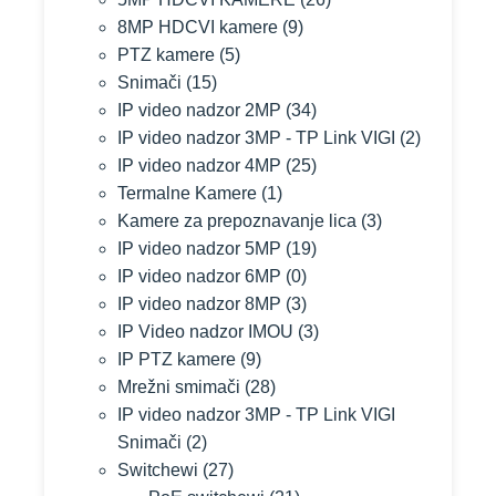
8MP HDCVI kamere
(9)
PTZ kamere
(5)
Snimači
(15)
IP video nadzor 2MP
(34)
IP video nadzor 3MP - TP Link VIGI
(2)
IP video nadzor 4MP
(25)
Termalne Kamere
(1)
Kamere za prepoznavanje lica
(3)
IP video nadzor 5MP
(19)
IP video nadzor 6MP
(0)
IP video nadzor 8MP
(3)
IP Video nadzor IMOU
(3)
IP PTZ kamere
(9)
Mrežni smimači
(28)
IP video nadzor 3MP - TP Link VIGI
Snimači
(2)
Switchewi
(27)