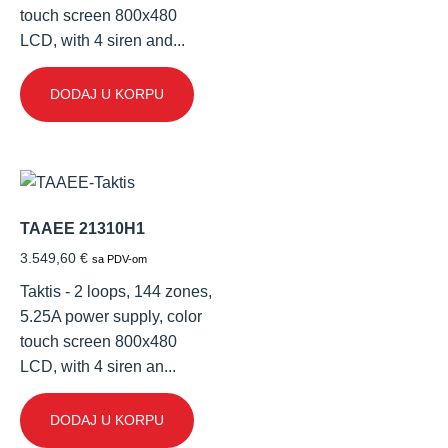
touch screen 800x480
LCD, with 4 siren and...
DODAJ U KORPU
TAAEE 21310H1
3.549,60
€
sa PDV-om
Taktis - 2 loops, 144 zones,
5.25A power supply, color
touch screen 800x480
LCD, with 4 siren an...
DODAJ U KORPU