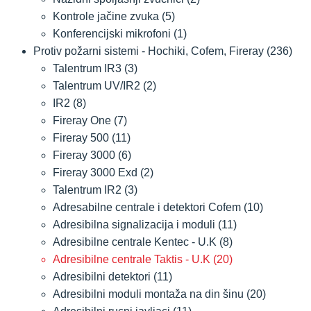
Kontrole jačine zvuka
(5)
Konferencijski mikrofoni
(1)
Protiv požarni sistemi - Hochiki, Cofem, Fireray
(236)
Talentrum IR3
(3)
Talentrum UV/IR2
(2)
IR2
(8)
Fireray One
(7)
Fireray 500
(11)
Fireray 3000
(6)
Fireray 3000 Exd
(2)
Talentrum IR2
(3)
Adresabilne centrale i detektori Cofem
(10)
Adresibilna signalizacija i moduli
(11)
Adresibilne centrale Kentec - U.K
(8)
Adresibilne centrale Taktis - U.K
(20)
Adresibilni detektori
(11)
Adresibilni moduli montaža na din šinu
(20)