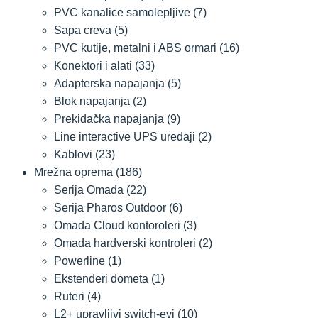
PVC kanalice samolepljive
(7)
Sapa creva
(5)
PVC kutije, metalni i ABS ormari
(16)
Konektori i alati
(33)
Adapterska napajanja
(5)
Blok napajanja
(2)
Prekidačka napajanja
(9)
Line interactive UPS uređaji
(2)
Kablovi
(23)
Mrežna oprema
(186)
Serija Omada
(22)
Serija Pharos Outdoor
(6)
Omada Cloud kontoroleri
(3)
Omada hardverski kontroleri
(2)
Powerline
(1)
Ekstenderi dometa
(1)
Ruteri
(4)
L2+ upravljivi switch-evi
(10)