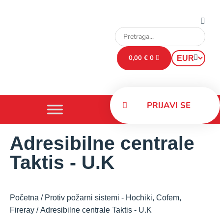
0,00
€
0
PRIJAVI SE
Adresibilne centrale
Taktis - U.K
Početna
/
Protiv požarni sistemi - Hochiki, Cofem,
Fireray
/ Adresibilne centrale Taktis - U.K