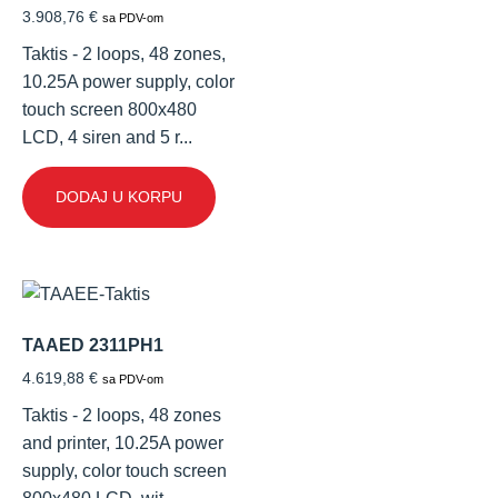
3.908,76
€
sa PDV-om
Taktis - 2 loops, 48 zones,
10.25A power supply, color
touch screen 800x480
LCD, 4 siren and 5 r...
DODAJ U KORPU
TAAED 2311PH1
4.619,88
€
sa PDV-om
Taktis - 2 loops, 48 zones
and printer, 10.25A power
supply, color touch screen