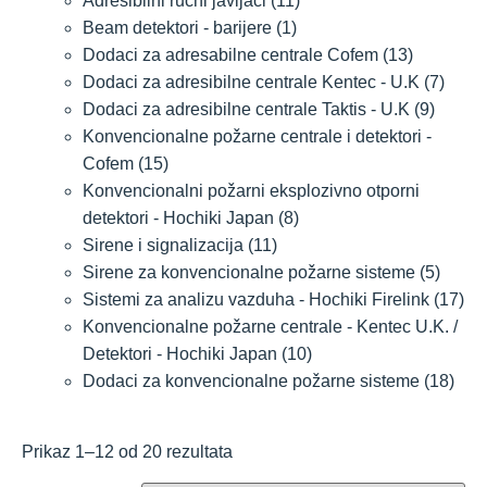
Adresibilni rucni javljaci
(11)
Beam detektori - barijere
(1)
Dodaci za adresabilne centrale Cofem
(13)
Dodaci za adresibilne centrale Kentec - U.K
(7)
Dodaci za adresibilne centrale Taktis - U.K
(9)
Konvencionalne požarne centrale i detektori -
Cofem
(15)
Konvencionalni požarni eksplozivno otporni
detektori - Hochiki Japan
(8)
Sirene i signalizacija
(11)
Sirene za konvencionalne požarne sisteme
(5)
Sistemi za analizu vazduha - Hochiki Firelink
(17)
Konvencionalne požarne centrale - Kentec U.K. /
Detektori - Hochiki Japan
(10)
Dodaci za konvencionalne požarne sisteme
(18)
Prikaz 1–12 od 20 rezultata