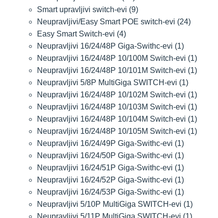
Smart upravljivi switch-evi
(9)
Neupravljivi/Easy Smart POE switch-evi
(24)
Easy Smart Switch-evi
(4)
Neupravljivi 16/24/48P Giga-Swithc-evi
(1)
Neupravljivi 16/24/48P 10/100M Switch-evi
(1)
Neupravljivi 16/24/48P 10/101M Switch-evi
(1)
Neupravljivi 5/8P MultiGiga SWITCH-evi
(1)
Neupravljivi 16/24/48P 10/102M Switch-evi
(1)
Neupravljivi 16/24/48P 10/103M Switch-evi
(1)
Neupravljivi 16/24/48P 10/104M Switch-evi
(1)
Neupravljivi 16/24/48P 10/105M Switch-evi
(1)
Neupravljivi 16/24/49P Giga-Swithc-evi
(1)
Neupravljivi 16/24/50P Giga-Swithc-evi
(1)
Neupravljivi 16/24/51P Giga-Swithc-evi
(1)
Neupravljivi 16/24/52P Giga-Swithc-evi
(1)
Neupravljivi 16/24/53P Giga-Swithc-evi
(1)
Neupravljivi 5/10P MultiGiga SWITCH-evi
(1)
Neupravljivi 5/11P MultiGiga SWITCH-evi
(1)