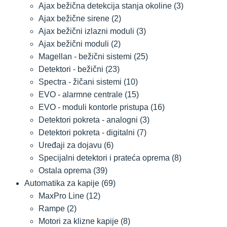
Ajax bežična detekcija stanja okoline
(3)
Ajax bežične sirene
(2)
Ajax bežični izlazni moduli
(3)
Ajax bežični moduli
(2)
Magellan - bežični sistemi
(25)
Detektori - bežični
(23)
Spectra - žičani sistemi
(10)
EVO - alarmne centrale
(15)
EVO - moduli kontorle pristupa
(16)
Detektori pokreta - analogni
(3)
Detektori pokreta - digitalni
(7)
Uređaji za dojavu
(6)
Specijalni detektori i prateća oprema
(8)
Ostala oprema
(39)
Automatika za kapije
(69)
MaxPro Line
(12)
Rampe
(2)
Motori za klizne kapije
(8)