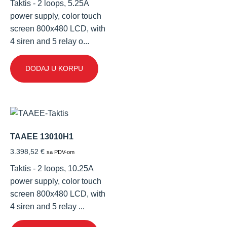
Taktis - 2 loops, 5.25A
power supply, color touch
screen 800x480 LCD, with
4 siren and 5 relay o...
DODAJ U KORPU
TAAEE 13010H1
3.398,52
€
sa PDV-om
Taktis - 2 loops, 10.25A
power supply, color touch
screen 800x480 LCD, with
4 siren and 5 relay ...