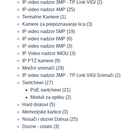
IP video nadzor 3MP - TP Link VIGI
(2)
IP video nadzor 4MP
(25)
Termalne Kamere
(1)
Kamere za prepoznavanje lica
(3)
IP video nadzor 5MP
(19)
IP video nadzor 6MP
(0)
IP video nadzor 8MP
(3)
IP Video nadzor IMOU
(3)
IP PTZ kamere
(9)
Mrežni smimači
(28)
IP video nadzor 3MP - TP Link VIGI Snimači
(2)
Switchewi
(27)
PoE switchewi
(21)
Moduli za optiku
(2)
Hard diskovi
(5)
Memorijske kartice
(3)
Nosači i dozne Dahua
(25)
Dozne - ostalo
(3)