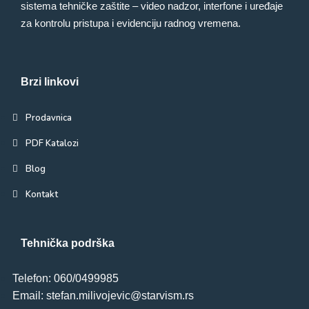
sistema tehničke zaštite – video nadzor, interfone i uređaje
za kontrolu pristupa i evidenciju radnog vremena.
Brzi linkovi
Prodavnica
PDF Katalozi
Blog
Kontakt
Tehnička podrška
Telefon: 060/0499985
Email: stefan.milivojevic@starvism.rs