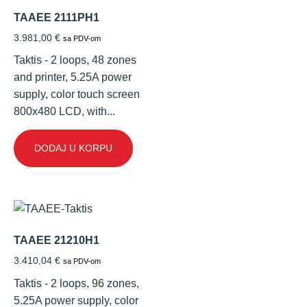
TAAEE 2111PH1
3.981,00
€
sa PDV-om
Taktis - 2 loops, 48 zones
and printer, 5.25A power
supply, color touch screen
800x480 LCD, with...
DODAJ U KORPU
TAAEE 21210H1
3.410,04
€
sa PDV-om
Taktis - 2 loops, 96 zones,
5.25A power supply, color