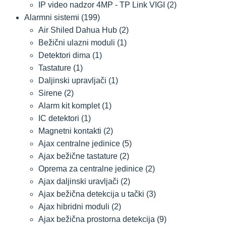
IP video nadzor 4MP - TP Link VIGI
(2)
Alarmni sistemi
(199)
Air Shiled Dahua Hub
(2)
Bežični ulazni moduli
(1)
Detektori dima
(1)
Tastature
(1)
Daljinski upravljači
(1)
Sirene
(2)
Alarm kit komplet
(1)
IC detektori
(1)
Magnetni kontakti
(2)
Ajax centralne jedinice
(5)
Ajax bežične tastature
(2)
Oprema za centralne jedinice
(2)
Ajax daljinski uravljači
(2)
Ajax bežična detekcija u tački
(3)
Ajax hibridni moduli
(2)
Ajax bežična prostorna detekcija
(9)