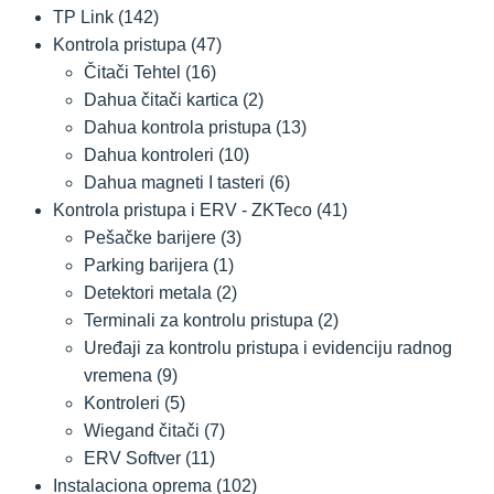
TP Link
(142)
Kontrola pristupa
(47)
Čitači Tehtel
(16)
Dahua čitači kartica
(2)
Dahua kontrola pristupa
(13)
Dahua kontroleri
(10)
Dahua magneti I tasteri
(6)
Kontrola pristupa i ERV - ZKTeco
(41)
Pešačke barijere
(3)
Parking barijera
(1)
Detektori metala
(2)
Terminali za kontrolu pristupa
(2)
Uređaji za kontrolu pristupa i evidenciju radnog
vremena
(9)
Kontroleri
(5)
Wiegand čitači
(7)
ERV Softver
(11)
Instalaciona oprema
(102)