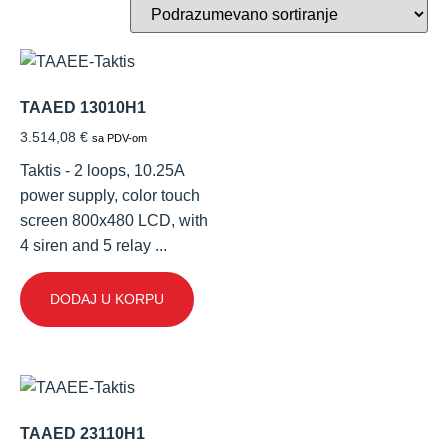
TAAED 13010H1
3.514,08
€
sa PDV-om
Taktis - 2 loops, 10.25A
power supply, color touch
screen 800x480 LCD, with
4 siren and 5 relay ...
DODAJ U KORPU
TAAED 23110H1