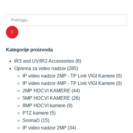
Kategorije proizvoda
IR3 and UV/IR2 Accessories
(8)
Oprema za video nadzor
(285)
IP video nadzor 2MP - TP Link VIGI Kamere
(0)
IP video nadzor 4MP - TP Link VIGI Kamere
(0)
2MP HDCVI KAMERE
(44)
5MP HDCVI KAMERE
(26)
8MP HDCVI kamere
(9)
PTZ kamere
(5)
Snimači
(15)
IP video nadzor 2MP
(34)