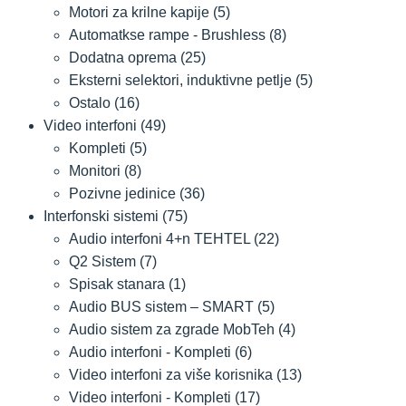
Motori za krilne kapije
(5)
Automatkse rampe - Brushless
(8)
Dodatna oprema
(25)
Eksterni selektori, induktivne petlje
(5)
Ostalo
(16)
Video interfoni
(49)
Kompleti
(5)
Monitori
(8)
Pozivne jedinice
(36)
Interfonski sistemi
(75)
Audio interfoni 4+n TEHTEL
(22)
Q2 Sistem
(7)
Spisak stanara
(1)
Audio BUS sistem – SMART
(5)
Audio sistem za zgrade MobTeh
(4)
Audio interfoni - Kompleti
(6)
Video interfoni za više korisnika
(13)
Video interfoni - Kompleti
(17)