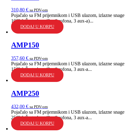
310,80
€
sa PDV-om
Pojačalo sa FM prijemnikom i USB ulazom, izlazne snage
100W. Šest ulaza (3 mikrofona, 3 aux-a)...
DODAJ U KORPU
AMP150
357,60
€
sa PDV-om
Pojačalo sa FM prijemnikom i USB ulazom, izlazne snage
150W. Šest ulaza (3 mikrofona, 3 aux-a...
DODAJ U KORPU
AMP250
432,00
€
sa PDV-om
Pojačalo sa FM prijemnikom i USB ulazom, izlazne snage
250W. Šest ulaza (3 mikrofona, 3 aux-a...
DODAJ U KORPU