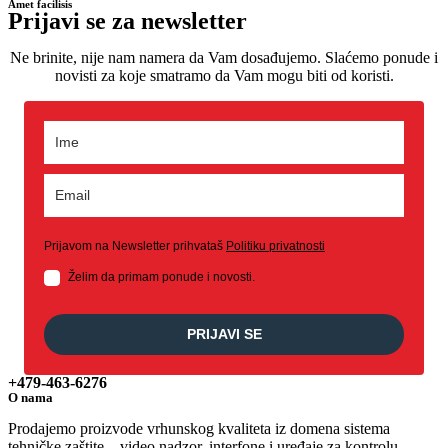
Amet facilisis
Prijavi se za newsletter
Ne brinite, nije nam namera da Vam dosađujemo. Slaćemo ponude i
novisti za koje smatramo da Vam mogu biti od koristi.
Prijavom na Newsletter prihvataš
Politiku privatnosti
Želim da primam ponude i novosti.
PRIJAVI SE
+479-463-6276
O nama
Prodajemo proizvode vrhunskog kvaliteta iz domena sistema
tehničke zaštite – video nadzor, interfone i uređaje za kontrolu