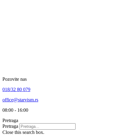
Skip
to
content
Pozovite nas
018/32 80 079
office@starvism.rs
08:00 - 16:00
Pretraga
Pretraga
Close this search box.