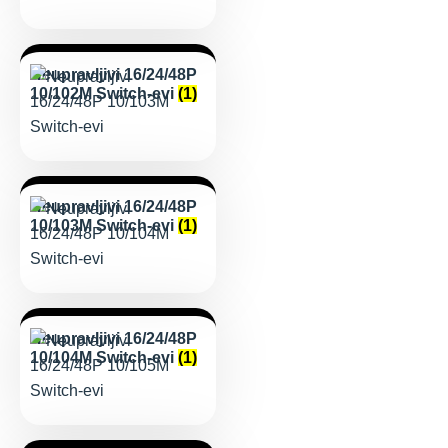
Neupravljivi 16/24/48P
10/102M Switch-evi
(1)
Neupravljivi 16/24/48P
10/103M Switch-evi
(1)
Neupravljivi 16/24/48P
10/104M Switch-evi
(1)