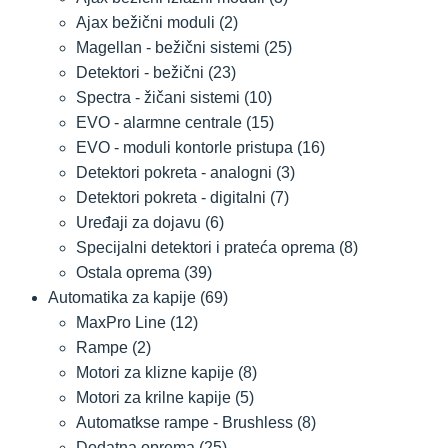
Ajax bežični moduli
(2)
Magellan - bežični sistemi
(25)
Detektori - bežični
(23)
Spectra - žičani sistemi
(10)
EVO - alarmne centrale
(15)
EVO - moduli kontorle pristupa
(16)
Detektori pokreta - analogni
(3)
Detektori pokreta - digitalni
(7)
Uređaji za dojavu
(6)
Specijalni detektori i prateća oprema
(8)
Ostala oprema
(39)
Automatika za kapije
(69)
MaxPro Line
(12)
Rampe
(2)
Motori za klizne kapije
(8)
Motori za krilne kapije
(5)
Automatkse rampe - Brushless
(8)
Dodatna oprema
(25)