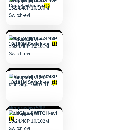
Neupravljivi 16/24/48P
Giga-Swithc-evi
(1)
Neupravljivi 16/24/48P
10/100M Switch-evi
(1)
Neupravljivi 16/24/48P
10/101M Switch-evi
(1)
Neupravljivi 5/8P
MultiGiga SWITCH-evi
(1)