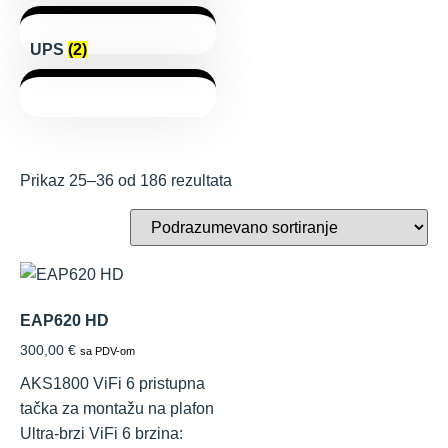
UPS
(2)
Prikaz 25–36 od 186 rezultata
EAP620 HD
300,00
€
sa PDV-om
AKS1800 ViFi 6 pristupna
tačka za montažu na plafon
Ultra-brzi ViFi 6 brzina: