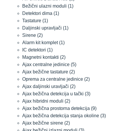
Bežični ulazni moduli
(1)
Detektori dima
(1)
Tastature
(1)
Daljinski upravljači
(1)
Sirene
(2)
Alarm kit komplet
(1)
IC detektori
(1)
Magnetni kontakti
(2)
Ajax centralne jedinice
(5)
Ajax bežične tastature
(2)
Oprema za centralne jedinice
(2)
Ajax daljinski uravljači
(2)
Ajax bežična detekcija u tački
(3)
Ajax hibridni moduli
(2)
Ajax bežična prostorna detekcija
(9)
Ajax bežična detekcija stanja okoline
(3)
Ajax bežične sirene
(2)
Ajax bežični izlazni moduli
(3)