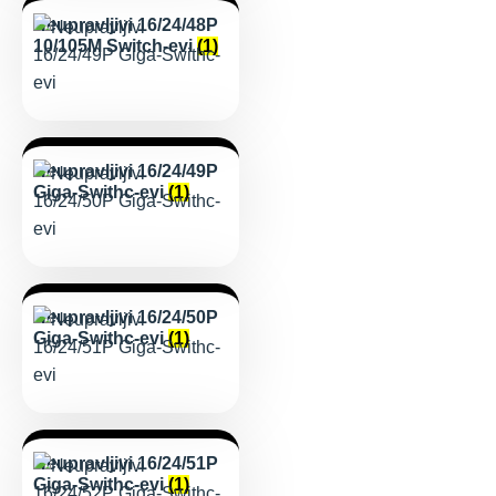
Neupravljivi 16/24/48P
10/105M Switch-evi
(1)
Neupravljivi 16/24/49P
Giga-Swithc-evi
(1)
Neupravljivi 16/24/50P
Giga-Swithc-evi
(1)
Neupravljivi 16/24/51P
Giga-Swithc-evi
(1)