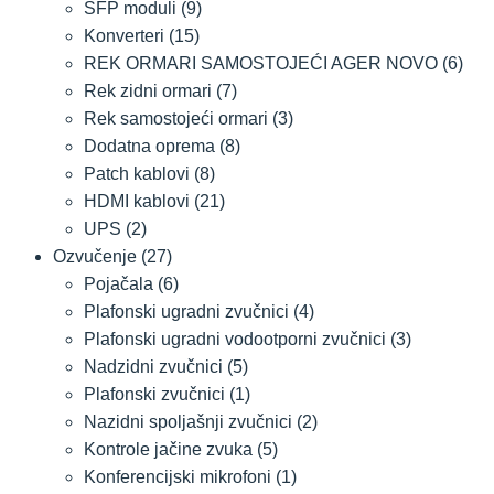
SFP moduli
(9)
Konverteri
(15)
REK ORMARI SAMOSTOJEĆI AGER NOVO
(6)
Rek zidni ormari
(7)
Rek samostojeći ormari
(3)
Dodatna oprema
(8)
Patch kablovi
(8)
HDMI kablovi
(21)
UPS
(2)
Ozvučenje
(27)
Pojačala
(6)
Plafonski ugradni zvučnici
(4)
Plafonski ugradni vodootporni zvučnici
(3)
Nadzidni zvučnici
(5)
Plafonski zvučnici
(1)
Nazidni spoljašnji zvučnici
(2)
Kontrole jačine zvuka
(5)
Konferencijski mikrofoni
(1)