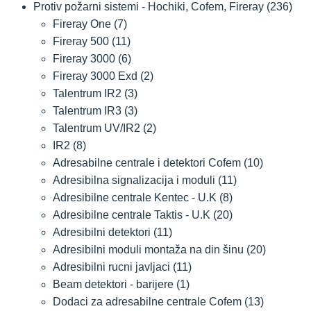
Protiv požarni sistemi - Hochiki, Cofem, Fireray
(236)
Fireray One
(7)
Fireray 500
(11)
Fireray 3000
(6)
Fireray 3000 Exd
(2)
Talentrum IR2
(3)
Talentrum IR3
(3)
Talentrum UV/IR2
(2)
IR2
(8)
Adresabilne centrale i detektori Cofem
(10)
Adresibilna signalizacija i moduli
(11)
Adresibilne centrale Kentec - U.K
(8)
Adresibilne centrale Taktis - U.K
(20)
Adresibilni detektori
(11)
Adresibilni moduli montaža na din šinu
(20)
Adresibilni rucni javljaci
(11)
Beam detektori - barijere
(1)
Dodaci za adresabilne centrale Cofem
(13)