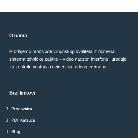
O nama
Prodajemo proizvode vrhunskog kvaliteta iz domena
sistema tehničke zaštite – video nadzor, interfone i uređaje
za kontrolu pristupa i evidenciju radnog vremena.
Brzi linkovi
Prodavnica
PDF Katalozi
Blog