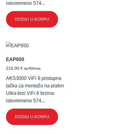
istovremeno 574...
DODAJ U KORPU
EAP650
216,00
€
sa PDV-om
AKS3000 ViFi 6 pristupna
tačka za montažu na plafon
Ultra-brzi ViFi 6 brzina:
istovremeno 574...
DODAJ U KORPU