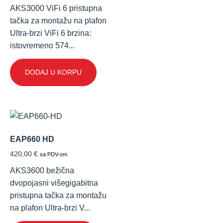
AKS3000 ViFi 6 pristupna
tačka za montažu na plafon
Ultra-brzi ViFi 6 brzina:
istovremeno 574...
DODAJ U KORPU
EAP660 HD
420,00
€
sa PDV-om
AKS3600 bežična
dvopojasni višegigabitna
pristupna tačka za montažu
na plafon Ultra-brzi V...