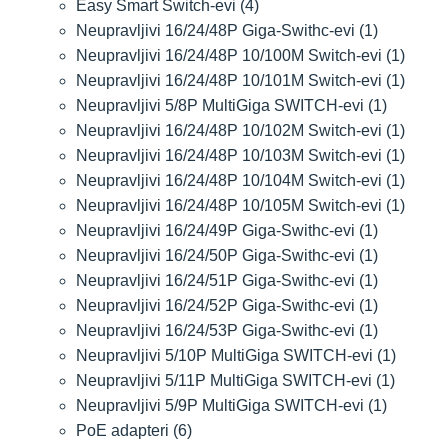
Easy Smart Switch-evi
(4)
Neupravljivi 16/24/48P Giga-Swithc-evi
(1)
Neupravljivi 16/24/48P 10/100M Switch-evi
(1)
Neupravljivi 16/24/48P 10/101M Switch-evi
(1)
Neupravljivi 5/8P MultiGiga SWITCH-evi
(1)
Neupravljivi 16/24/48P 10/102M Switch-evi
(1)
Neupravljivi 16/24/48P 10/103M Switch-evi
(1)
Neupravljivi 16/24/48P 10/104M Switch-evi
(1)
Neupravljivi 16/24/48P 10/105M Switch-evi
(1)
Neupravljivi 16/24/49P Giga-Swithc-evi
(1)
Neupravljivi 16/24/50P Giga-Swithc-evi
(1)
Neupravljivi 16/24/51P Giga-Swithc-evi
(1)
Neupravljivi 16/24/52P Giga-Swithc-evi
(1)
Neupravljivi 16/24/53P Giga-Swithc-evi
(1)
Neupravljivi 5/10P MultiGiga SWITCH-evi
(1)
Neupravljivi 5/11P MultiGiga SWITCH-evi
(1)
Neupravljivi 5/9P MultiGiga SWITCH-evi
(1)
PoE adapteri
(6)