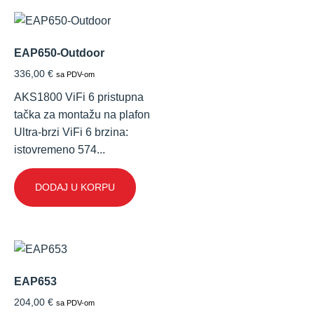
EAP650-Outdoor
336,00
€
sa PDV-om
AKS1800 ViFi 6 pristupna
tačka za montažu na plafon
Ultra-brzi ViFi 6 brzina:
istovremeno 574...
DODAJ U KORPU
EAP653
204,00
€
sa PDV-om