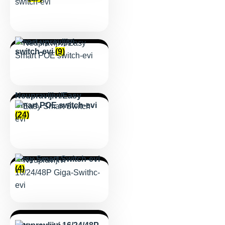
Smart upravljivi
switch-evi
(9)
Neupravljivi/Easy
Smart POE switch-evi
(24)
Easy Smart Switch-evi
(4)