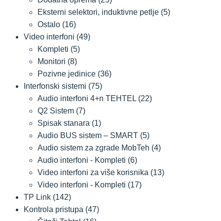
Eksterni selektori, induktivne petlje
(5)
Ostalo
(16)
Video interfoni
(49)
Kompleti
(5)
Monitori
(8)
Pozivne jedinice
(36)
Interfonski sistemi
(75)
Audio interfoni 4+n TEHTEL
(22)
Q2 Sistem
(7)
Spisak stanara
(1)
Audio BUS sistem – SMART
(5)
Audio sistem za zgrade MobTeh
(4)
Audio interfoni - Kompleti
(6)
Video interfoni za više korisnika
(13)
Video interfoni - Kompleti
(17)
TP Link
(142)
Kontrola pristupa
(47)