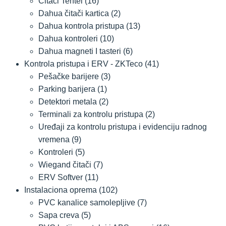
Čitači Tehtel
(16)
Dahua čitači kartica
(2)
Dahua kontrola pristupa
(13)
Dahua kontroleri
(10)
Dahua magneti I tasteri
(6)
Kontrola pristupa i ERV - ZKTeco
(41)
Pešačke barijere
(3)
Parking barijera
(1)
Detektori metala
(2)
Terminali za kontrolu pristupa
(2)
Uređaji za kontrolu pristupa i evidenciju radnog
vremena
(9)
Kontroleri
(5)
Wiegand čitači
(7)
ERV Softver
(11)
Instalaciona oprema
(102)
PVC kanalice samolepljive
(7)
Sapa creva
(5)