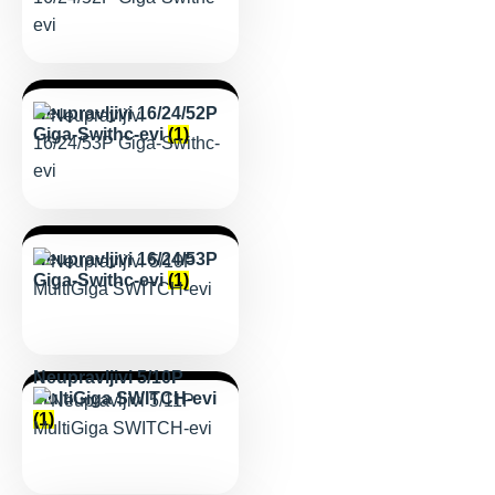
Neupravljivi 16/24/52P
Giga-Swithc-evi
(1)
Neupravljivi 16/24/53P
Giga-Swithc-evi
(1)
Neupravljivi 5/10P
MultiGiga SWITCH-evi
(1)