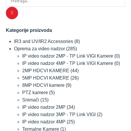
Kategorije proizvoda
IR3 and UV/IR2 Accessories
(8)
Oprema za video nadzor
(285)
IP video nadzor 2MP - TP Link VIGI Kamere
(0)
IP video nadzor 4MP - TP Link VIGI Kamere
(0)
2MP HDCVI KAMERE
(44)
5MP HDCVI KAMERE
(26)
8MP HDCVI kamere
(9)
PTZ kamere
(5)
Snimači
(15)
IP video nadzor 2MP
(34)
IP video nadzor 3MP - TP Link VIGI
(2)
IP video nadzor 4MP
(25)
Termalne Kamere
(1)