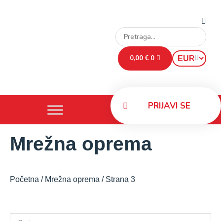
0,00
€
0
PRIJAVI SE
Mrežna oprema
Početna
/
Mrežna oprema
/ Strana 3