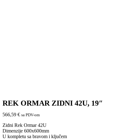
REK ORMAR ZIDNI 42U, 19″
566,59
€
sa PDV-om
Zidni Rek Ormar 42U
Dimenzije 600x600mm
U kompletu sa bravom i ključem