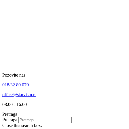
Skip
to
content
Pozovite nas
018/32 80 079
office@starvism.rs
08:00 - 16:00
Pretraga
Pretraga
Close this search box.