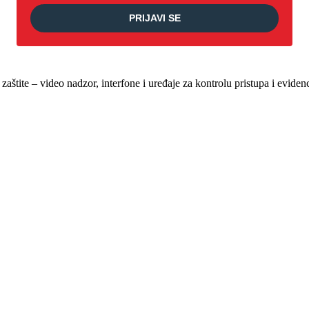
PRIJAVI SE
štite – video nadzor, interfone i uređaje za kontrolu pristupa i evide