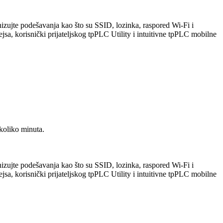
izujte podešavanja kao što su SSID, lozinka, raspored Wi-Fi i
, korisnički prijateljskog tpPLC Utility i intuitivne tpPLC mobilne
koliko minuta.
izujte podešavanja kao što su SSID, lozinka, raspored Wi-Fi i
, korisnički prijateljskog tpPLC Utility i intuitivne tpPLC mobilne