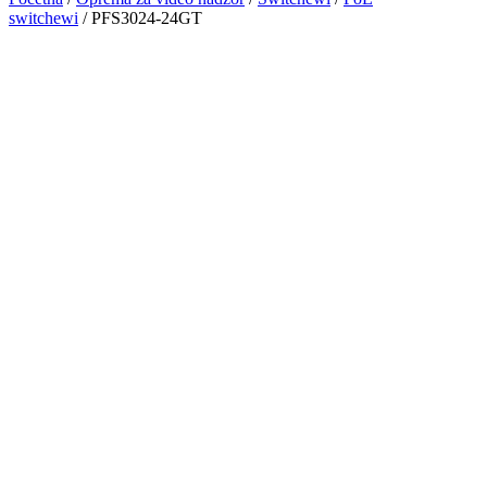
switchewi
/ PFS3024-24GT