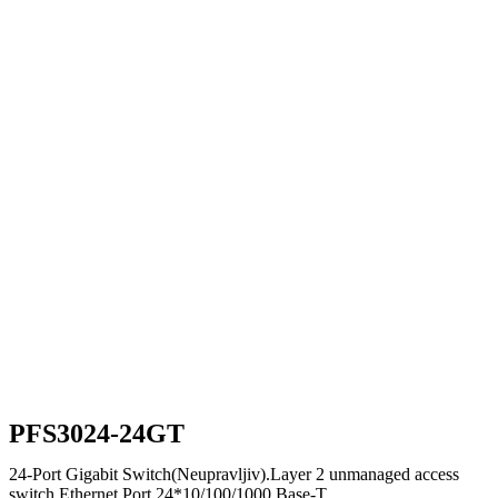
PFS3024-24GT
24-Port Gigabit Switch(Neupravljiv).Layer 2 unmanaged access
switch.Ethernet Port 24*10/100/1000 Base-T.