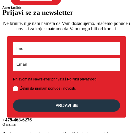
Amet facilisis
Prijavi se za newsletter
Ne brinite, nije nam namera da Vam dosađujemo. Slaćemo ponude i
novisti za koje smatramo da Vam mogu biti od koristi.
Prijavom na Newsletter prihvataš
Politiku privatnosti
Želim da primam ponude i novosti.
PRIJAVI SE
+479-463-6276
O nama