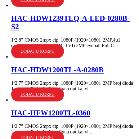
HAC-HDW1239TLQ-A-LED-0280B-
S2
1/2.8" CMOS 2mpx cip, 1080P (1920×1080), 2MP,4u1
(analogna, HDCVI, AHD, TVI) 2MP eyeball Full C...
DODAJ U KORPU
HAC-HDW1200TL-A-0280B
1/2.7" CMOS 2mpx cip, 1080P (1920×1080), 2MP broj dioda
1, domet dioda do 30m; fixna optika, vi...
DODAJ U KORPU
HAC-HFW1200TL-0360
1/2.7" CMOS 2mpx cip, 1080P (1920×1080), 2MP broj dioda
2, domet dioda do 40m; fixna optika, vi...
DODAJ U KORPU