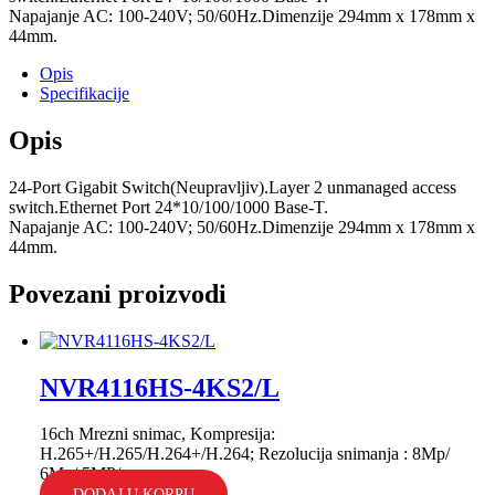
Napajanje AC: 100-240V; 50/60Hz.Dimenzije 294mm x 178mm x
44mm.
Opis
Specifikacije
Opis
24-Port Gigabit Switch(Neupravljiv).Layer 2 unmanaged access
switch.Ethernet Port 24*10/100/1000 Base-T.
Napajanje AC: 100-240V; 50/60Hz.Dimenzije 294mm x 178mm x
44mm.
Povezani proizvodi
NVR4116HS-4KS2/L
16ch Mrezni snimac, Kompresija:
H.265+/H.265/H.264+/H.264; Rezolucija snimanja : 8Mp/
6Mp/ 5MP/...
DODAJ U KORPU