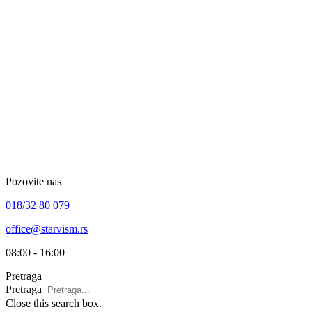
Skip
to
content
Pozovite nas
018/32 80 079
office@starvism.rs
08:00 - 16:00
Pretraga
Pretraga
Close this search box.