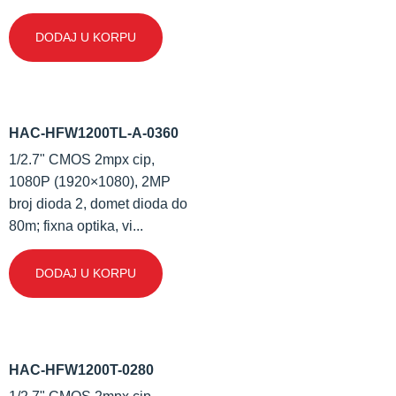
DODAJ U KORPU
HAC-HFW1200TL-A-0360
1/2.7" CMOS 2mpx cip,
1080P (1920×1080), 2MP
broj dioda 2, domet dioda do
80m; fixna optika, vi...
DODAJ U KORPU
HAC-HFW1200T-0280