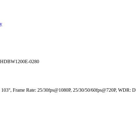
ay
-HDBW1200E-0280
mm – 103°, Frame Rate: 25/30fps@1080P, 25/30/50/60fps@720P, WDR: 