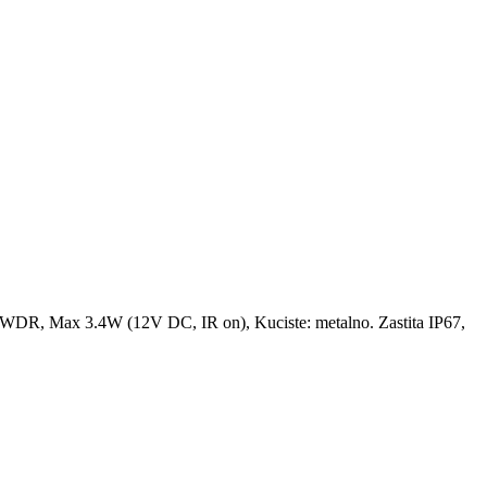
DWDR, Max 3.4W (12V DC, IR on), Kuciste: metalno. Zastita IP67,