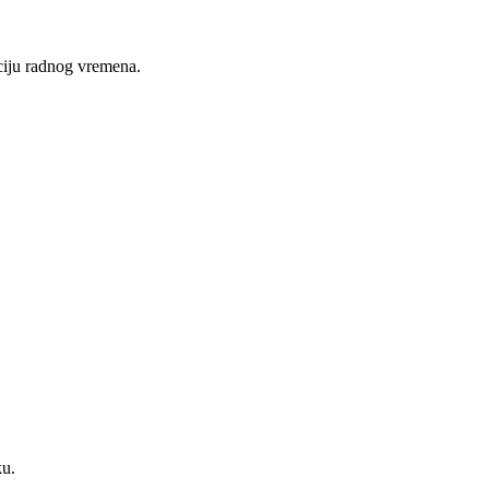
nciju radnog vremena.
u.