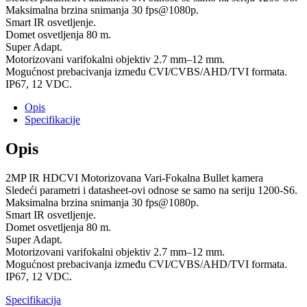
Maksimalna brzina snimanja 30 fps@1080p.
Smart IR osvetljenje.
Domet osvetljenja 80 m.
Super Adapt.
Motorizovani varifokalni objektiv 2.7 mm–12 mm.
Mogućnost prebacivanja između CVI/CVBS/AHD/TVI formata.
IP67, 12 VDC.
Opis
Specifikacije
Opis
2MP IR HDCVI Motorizovana Vari-Fokalna Bullet kamera
Sledeći parametri i datasheet-ovi odnose se samo na seriju 1200-S6.
Maksimalna brzina snimanja 30 fps@1080p.
Smart IR osvetljenje.
Domet osvetljenja 80 m.
Super Adapt.
Motorizovani varifokalni objektiv 2.7 mm–12 mm.
Mogućnost prebacivanja između CVI/CVBS/AHD/TVI formata.
IP67, 12 VDC.
Specifikacija