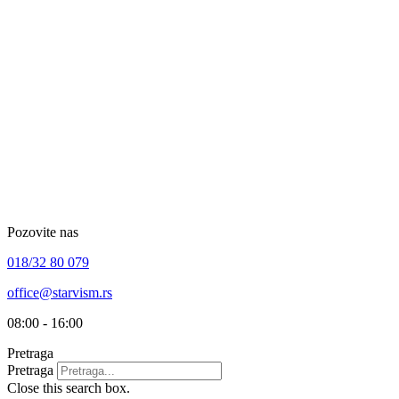
Skip
to
content
Pozovite nas
018/32 80 079
office@starvism.rs
08:00 - 16:00
Pretraga
Pretraga
Close this search box.