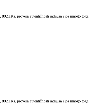
02.1Ks, provera autentičnosti radijusa i još mnogo toga.
02.1Ks, provera autentičnosti radijusa i još mnogo toga.