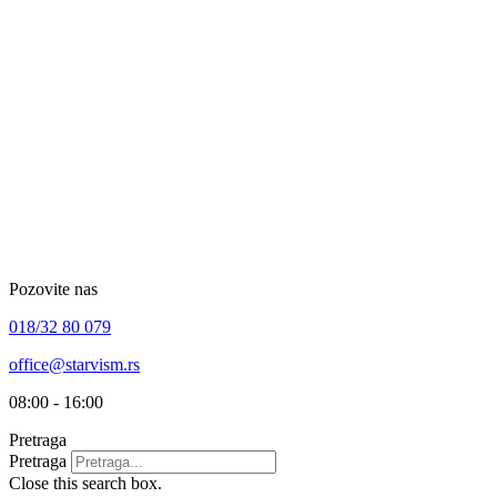
Skip
to
content
Pozovite nas
018/32 80 079
office@starvism.rs
08:00 - 16:00
Pretraga
Pretraga
Close this search box.