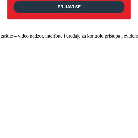
PRIJAVI SE
štite – video nadzor, interfone i uređaje za kontrolu pristupa i evide