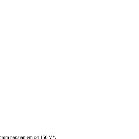
upnim napajanjem od 150 V*.