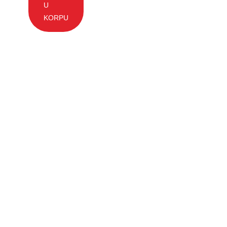
U
KORPU