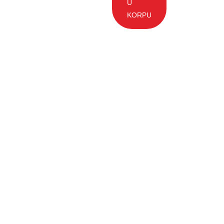
U
KORPU