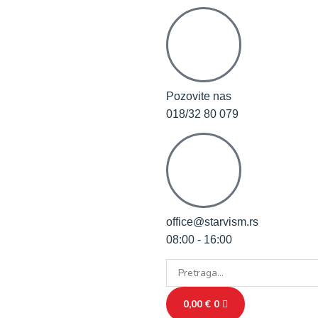
Pozovite nas
018/32 80 079
office@starvism.rs
08:00 - 16:00
0,00
€
0