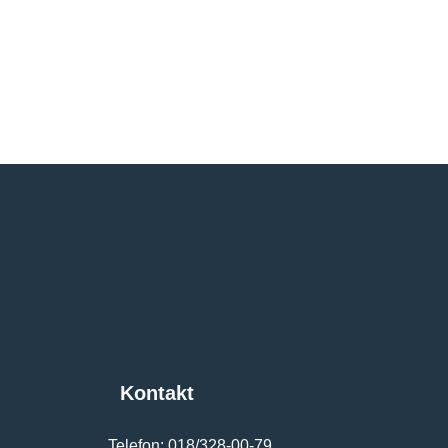
Kontakt
Telefon: 018/328-00-79