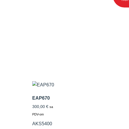
EAP670
300,00
€
sa
PDV-om
AKS5400