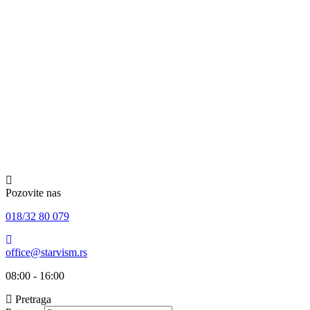
Skip
to
content
Pozovite nas
018/32 80 079
office@starvism.rs
08:00 - 16:00
Pretraga