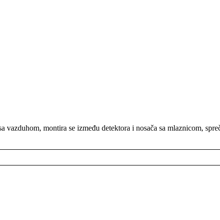
a vazduhom, montira se između detektora i nosača sa mlaznicom, spreča