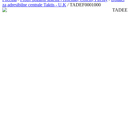
za adresibilne centrale Taktis - U.K
/ TADEF0001000