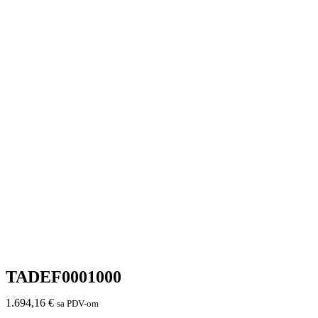
TADEF0001000
1.694,16
€
sa PDV-om