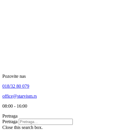
Skip
to
content
Pozovite nas
018/32 80 079
office@starvism.rs
08:00 - 16:00
Pretraga
Pretraga
Close this search box.