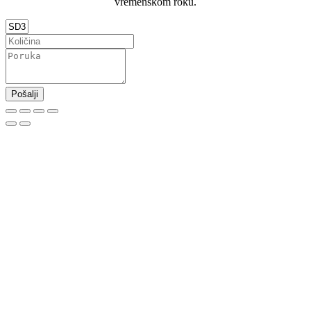
vremenskom roku.
Pošalji