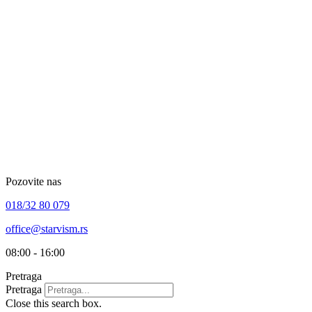
Skip
to
content
Pozovite nas
018/32 80 079
office@starvism.rs
08:00 - 16:00
Pretraga
Pretraga
Close this search box.