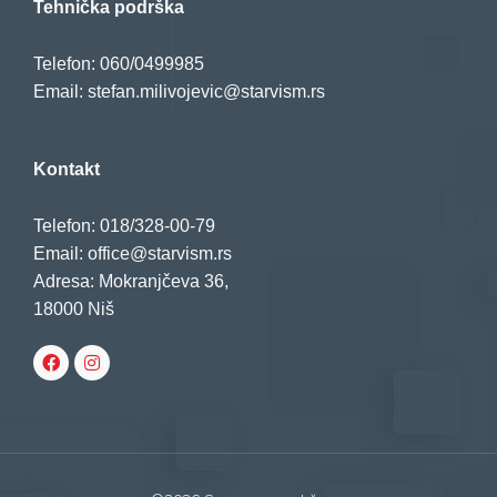
Tehnička podrška
Telefon: 060/0499985
Email: stefan.milivojevic@starvism.rs
Kontakt
Telefon: 018/328-00-79
Email: office@starvism.rs
Adresa: Mokranjčeva 36,
18000 Niš