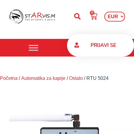
0
PRIJAVI SE
Početna
/
Automatika za kapije
/
Ostalo
/ RTU 5024