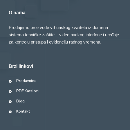
O nama
Prodajemo proizvode vrhunskog kvaliteta iz domena
sistema tehničke zaštite – video nadzor, interfone i uređaje
za kontrolu pristupa i evidenciju radnog vremena.
Brzi linkovi
Prodavnica
PDF Katalozi
Blog
Kontakt