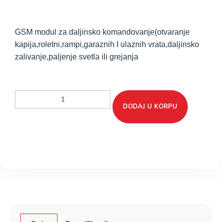
GSM modul za daljinsko komandovanje(otvaranje
kapija,roletni,rampi,garaznih I ulaznih vrata,daljinsko
zalivanje,paljenje svetla ili grejanja
DODAJ U KORPU