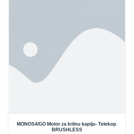
MONOS4/GO Motor za krilnu kapiju- Telekop.
BRUSHLESS