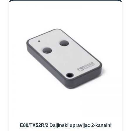
E80/TX52R/2 Daljinski upravljac 2-kanalni