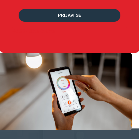
PRIJAVI SE
+479-463-6276