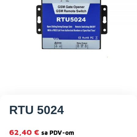
RTU 5024
62,40
€
sa PDV-om