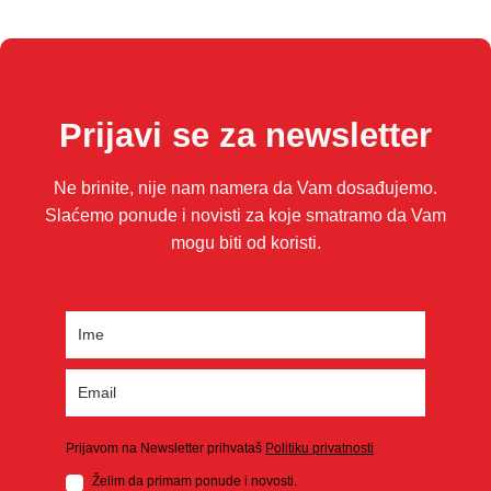
Amet facilisis
Prijavi se za newsletter
Ne brinite, nije nam namera da Vam dosađujemo.
Slaćemo ponude i novisti za koje smatramo da Vam
mogu biti od koristi.
Prijavom na Newsletter prihvataš
Politiku privatnosti
Želim da primam ponude i novosti.