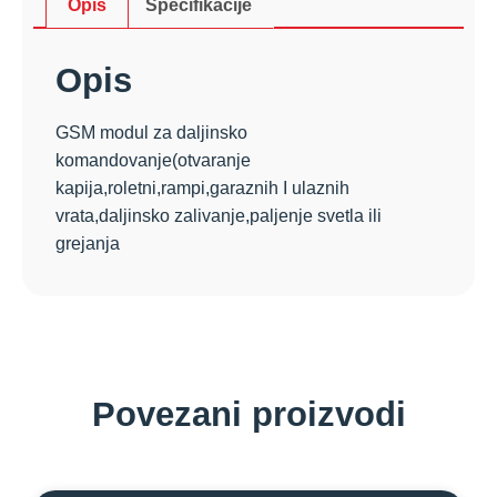
Opis
Specifikacije
Opis
GSM modul za daljinsko
komandovanje(otvaranje
kapija,roletni,rampi,garaznih I ulaznih
vrata,daljinsko zalivanje,paljenje svetla ili
grejanja
Povezani proizvodi