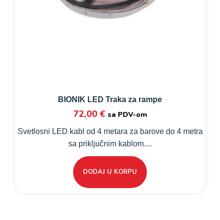
BIONIK LED Traka za rampe
72,00
€
sa PDV-om
Svetlosni LED kabl od 4 metara za barove do 4 metra
sa priključnim kablom....
DODAJ U KORPU