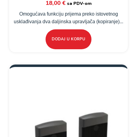
18,00
€
sa PDV-om
Omogućava funkciju prijema preko istovetnog
usklađivanja dva daljinska upravljača (kopiranje)...
DODAJ U KORPU