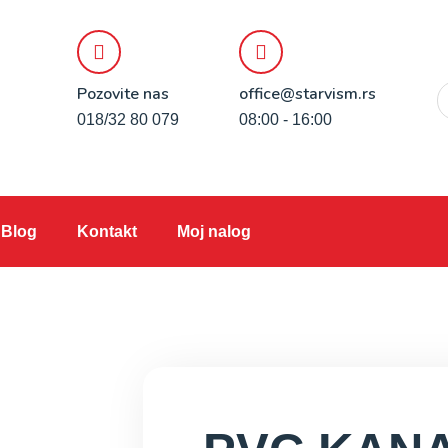
Pozovite nas
office@starvism.rs
018/32 80 079
08:00 - 16:00
Blog
Kontakt
Moj nalog