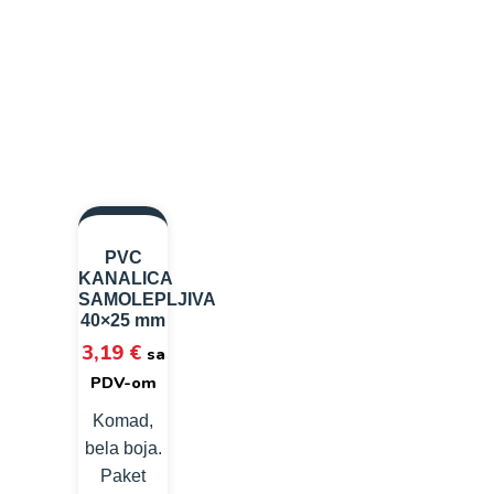
PVC
KANALICA
SAMOLEPLJIVA
40×25 mm
3,19
€
sa
PDV-om
Komad,
bela boja.
Paket