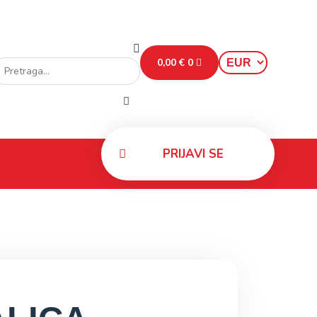
0,00
€
0
PRIJAVI SE