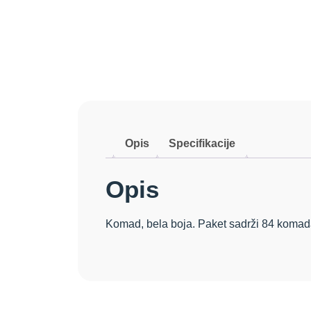
Opis
Specifikacije
Opis
Komad, bela boja. Paket sadrži 84 koma