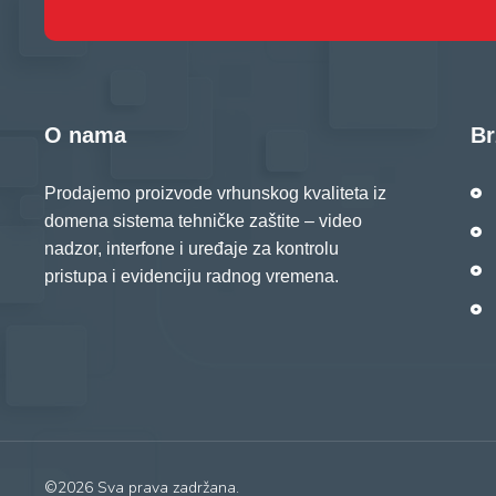
O nama
Br
Prodajemo proizvode vrhunskog kvaliteta iz
domena sistema tehničke zaštite – video
nadzor, interfone i uređaje za kontrolu
pristupa i evidenciju radnog vremena.
©2026 Sva prava zadržana.