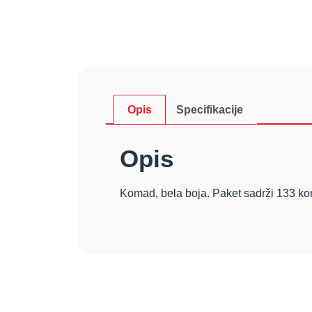
Opis
Specifikacije
Opis
Komad, bela boja. Paket sadrži 133 k