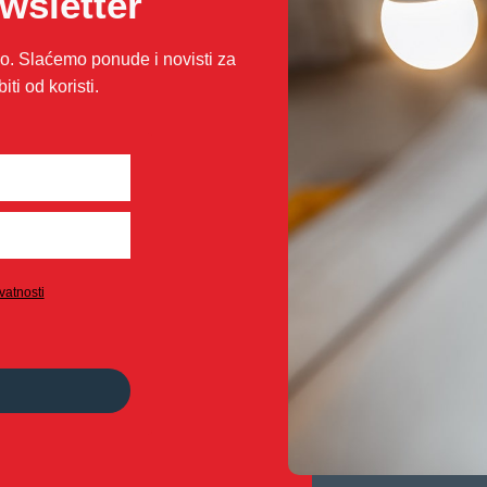
ewsletter
. Slaćemo ponude i novisti za
i od koristi.
ivatnosti