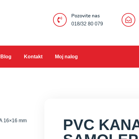
Pozovite nas
018/32 80 079
Blog
Kontakt
Moj nalog
PVC KANA
A 16×16 mm