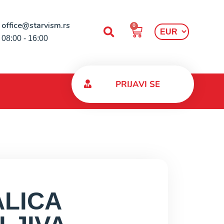
office@starvism.rs
0
08:00 - 16:00
PRIJAVI SE
LICA