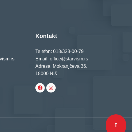
Kontakt
Telefon: 018/328-00-79
vism.rs
Email: office@starvism.rs
Adresa: Mokranjčeva 36,
18000 Niš