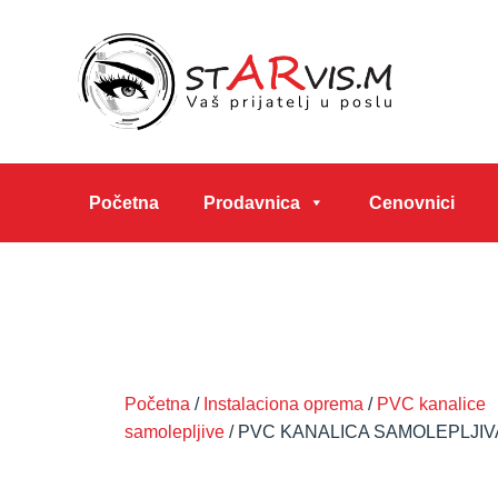
Početna
Prodavnica
Cenovnici
Početna
/
Instalaciona oprema
/
PVC kanalice
samolepljive
/ PVC KANALICA SAMOLEPLJIV