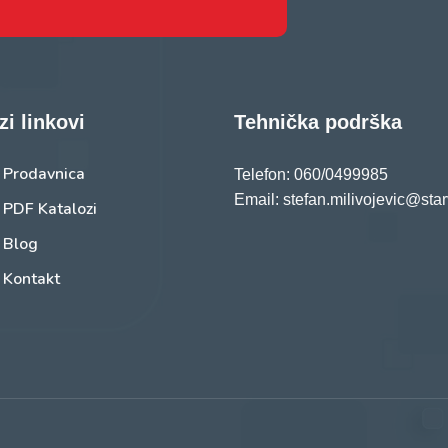
zi linkovi
Tehnička podrška
Prodavnica
Telefon: 060/0499985
Email: stefan.milivojevic@star
PDF Katalozi
Blog
Kontakt