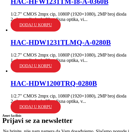
HAC-HFW1231TM-I8-A-0360B
1/2.7" CMOS 2mpx cip, 1080P (1920×1080), 2MP broj dioda
2, domet dioda do 80m; fixna optika, vi...
DODAJ U KORPU
HAC-HDW1231TLMQ-A-0280B
1/2.7" CMOS 2mpx cip, 1080P (1920×1080), 2MP broj dioda
1, domet dioda do 30m; fixna optika, vi...
DODAJ U KORPU
HAC-HDW1200TRQ-0280B
1/2.7" CMOS 2mpx cip, 1080P (1920×1080), 2MP broj dioda
2, domet dioda do 25m; fixna optika, v...
DODAJ U KORPU
Amet facilisis
Prijavi se za newsletter
Ne brinite, nije nam namera da Vam dosađujemo. Slaćemo ponude i