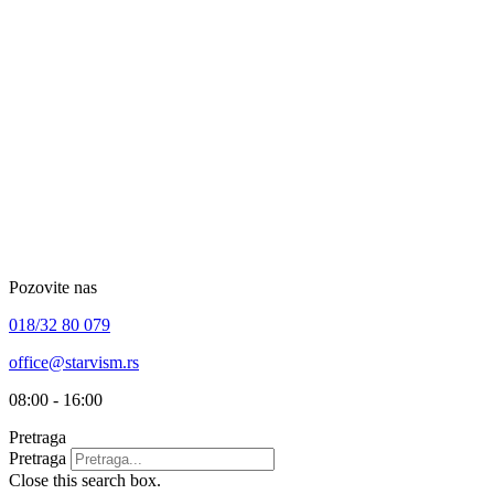
Skip
to
content
Pozovite nas
018/32 80 079
office@starvism.rs
08:00 - 16:00
Pretraga
Pretraga
Close this search box.