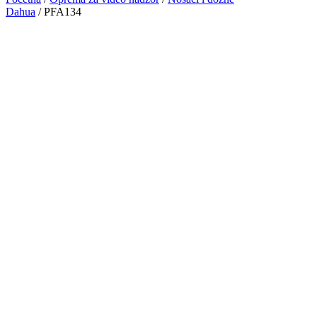
Dahua
/ PFA134