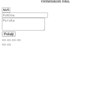
vremenskom roku.
Pošalji