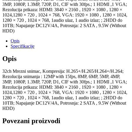
3MP, 1080P, 1.3MP, 720P, D1, CIF with 30fps.; 1 HDMI ,1 VGA;
Rezolucija prikaza: HDMI: 3840 × 2160 , 1920 × 1080 , 1280 ×
1024,1280 × 720 , 1024 × 768, VGA: 1920 × 1080 , 1280 × 1024,
1280 × 720 , 1024 × 768, 1audio ulaz, 1 audio izlaz; ; 2HDD do
10TB; Napajanje DC12V/4A, Potrosnja: 2 SATA , 9.5W (Without
HDD)
Opis
Specifikacije
Opis
32ch Mrezni snimac, Kompresija: H.265+/H.265/H.264+/H.264;
Rezolucija snimanja : 12MP with 15fps, 8MP, 6MP, 5MP, 4MP,
3MP, 1080P, 1.3MP, 720P, D1, CIF with 30fps.; 1 HDMI ,1 VGA;
Rezolucija prikaza: HDMI: 3840 × 2160 , 1920 × 1080 , 1280 ×
1024,1280 × 720 , 1024 × 768, VGA: 1920 × 1080 , 1280 × 1024,
1280 × 720 , 1024 × 768, 1audio ulaz, 1 audio izlaz; ; 2HDD do
10TB; Napajanje DC12V/4A, Potrosnja: 2 SATA , 9.5W (Without
HDD)
Povezani proizvodi