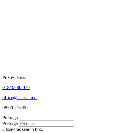
Skip
to
content
Pozovite nas
018/32 80 079
office@starvism.rs
08:00 - 16:00
Pretraga
Pretraga
Close this search box.