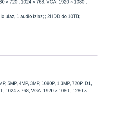
80 × 720 , 1024 × 768, VGA: 1920 × 1080 ,
io ulaz, 1 audio izlaz; ; 2HDD do 10TB;
6MP, 5MP, 4MP, 3MP, 1080P, 1.3MP, 720P, D1,
0 , 1024 × 768, VGA: 1920 × 1080 , 1280 ×