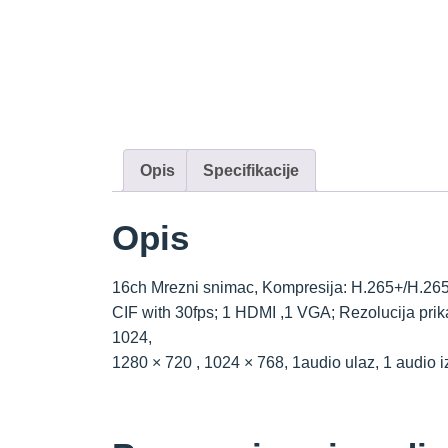
Opis
Specifikacije
Opis
16ch Mrezni snimac, Kompresija: H.265+/H.265
CIF with 30fps; 1 HDMI ,1 VGA; Rezolucija pri
1024,
1280 × 720 , 1024 × 768, 1audio ulaz, 1 audio