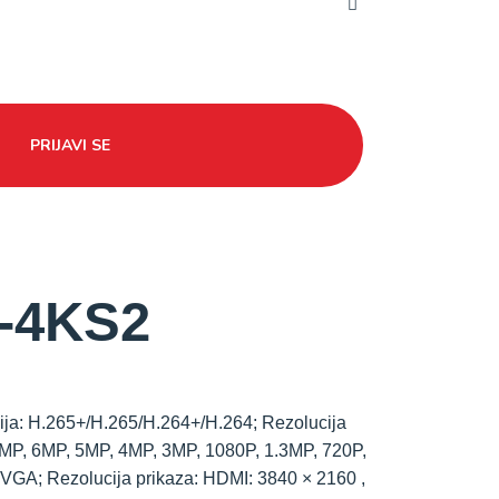
PRIJAVI SE
-4KS2
ja: H.265+/H.265/H.264+/H.264; Rezolucija
8MP, 6MP, 5MP, 4MP, 3MP, 1080P, 1.3MP, 720P,
 VGA; Rezolucija prikaza: HDMI: 3840 × 2160 ,