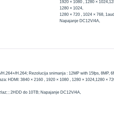
1920 × 1080 , 1280 × 1024,12
1280 × 1024,
1280 × 720 , 1024 × 768, 1aud
Napajanje DC12V/4A,
/H.264+/H.264; Rezolucija snimanja : 12MP with 15fps, 8MP, 
kaza: HDMI: 3840 × 2160 , 1920 × 1080 , 1280 × 1024,1280 × 72
 izlaz; ; 2HDD do 10TB; Napajanje DC12V/4A,