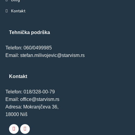
Kontakt
Tehnička podrška
Telefon: 060/0499985
Email: stefan.milivojevic@starvism.rs
Kontakt
Telefon: 018/328-00-79
Email: office@starvism.rs
Adresa: Mokranjčeva 36,
18000 Niš