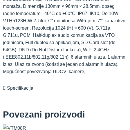
montaža, Dimenzije 130mm × 96mm × 28.5mm, opseg
radne temperature –40°C do +60°C, IP67, IK10, Do 10W
VTH5123H-W 2-žilni 7″“ monitor sa WiFi-jem. 7″“ kapacitivni
touch-screen, Rezolucija 1024 (H) × 600 (V), G.711a,
G.711u, PCM, Half-duplex audio komunikacija sa VTO
jedinicom, Full duplex sa aplikacijom, SD Card slot (do
64GB), DND (Do Not Disturb funkcija), WiFi 2.4GHz
(IEEE802.11b/802.11g/802.11n), 6 alarmnih ulaza, 1 alarmni
izlaz, Ulaz za zvono (koristi se jedan od alarmnih ulaza),
Mogućnost povezivanja HDCVI kamere,
Specifikacija
Povezani proizvodi