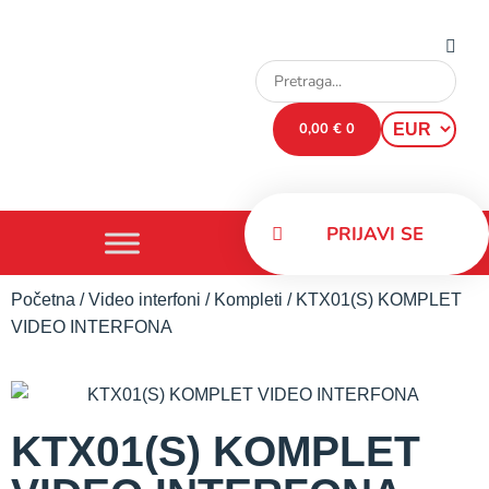
0,00
€
0
PRIJAVI SE
Početna
/
Video interfoni
/
Kompleti
/ KTX01(S) KOMPLET
VIDEO INTERFONA
KTX01(S) KOMPLET