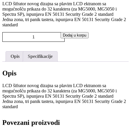
LCD šifrator novog dizajna sa plavim LCD ektranom sa
mogućnošću prikaza do 32 karaktera (za MG5000, MG5050 i
Spectra SP), ispunjava EN 50131 Security Grade 2 standard
Jedna zona, tri panik tastera, ispunjava EN 50131 Security Grade 2
standard
K32LCD+
Dodaj u korpu
količina
Opis
Specifikacije
Opis
LCD šifrator novog dizajna sa plavim LCD ektranom sa
mogućnošću prikaza do 32 karaktera (za MG5000, MG5050 i
Spectra SP), ispunjava EN 50131 Security Grade 2 standard
Jedna zona, tri panik tastera, ispunjava EN 50131 Security Grade 2
standard
Povezani proizvodi