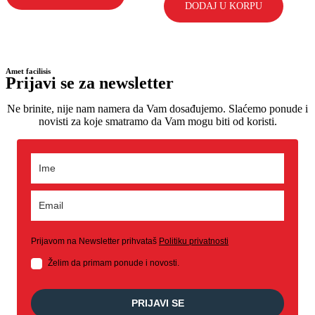
DODAJ U KORPU
Amet facilisis
Prijavi se za newsletter
Ne brinite, nije nam namera da Vam dosađujemo. Slaćemo ponude i
novisti za koje smatramo da Vam mogu biti od koristi.
Prijavom na Newsletter prihvataš
Politiku privatnosti
Želim da primam ponude i novosti.
PRIJAVI SE