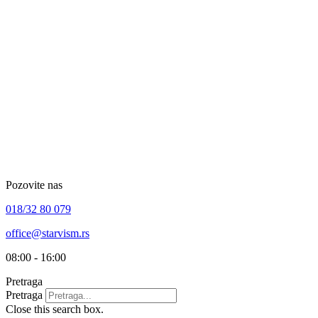
Skip
to
content
Pozovite nas
018/32 80 079
office@starvism.rs
08:00 - 16:00
Pretraga
Pretraga
Close this search box.