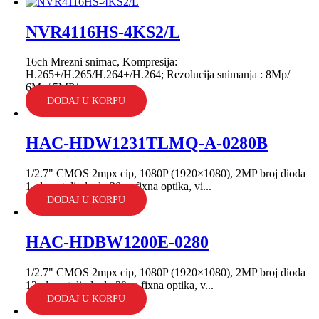
NVR4116HS-4KS2/L
16ch Mrezni snimac, Kompresija:
H.265+/H.265/H.264+/H.264; Rezolucija snimanja : 8Mp/
6Mp/ 5MP/...
DODAJ U KORPU
HAC-HDW1231TLMQ-A-0280B
1/2.7" CMOS 2mpx cip, 1080P (1920×1080), 2MP broj dioda
1, domet dioda do 30m; fixna optika, vi...
DODAJ U KORPU
HAC-HDBW1200E-0280
1/2.7" CMOS 2mpx cip, 1080P (1920×1080), 2MP broj dioda
12, domet dioda do 30m; fixna optika, v...
DODAJ U KORPU