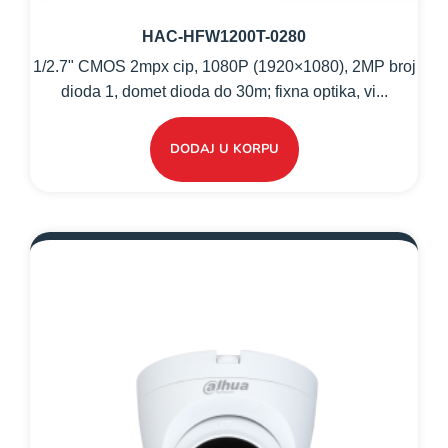
HAC-HFW1200T-0280
1/2.7" CMOS 2mpx cip, 1080P (1920×1080), 2MP broj
dioda 1, domet dioda do 30m; fixna optika, vi...
DODAJ U KORPU