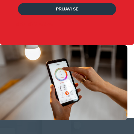
PRIJAVI SE
+479-463-6276