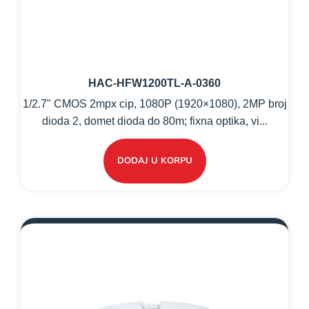
HAC-HFW1200TL-A-0360
1/2.7" CMOS 2mpx cip, 1080P (1920×1080), 2MP broj
dioda 2, domet dioda do 80m; fixna optika, vi...
DODAJ U KORPU