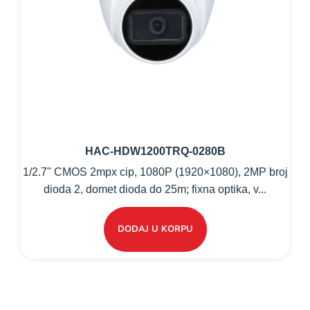
HAC-HDW1200TRQ-0280B
1/2.7" CMOS 2mpx cip, 1080P (1920×1080), 2MP broj
dioda 2, domet dioda do 25m; fixna optika, v...
DODAJ U KORPU