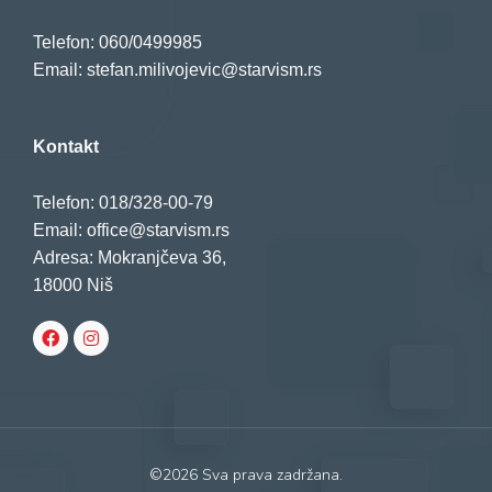
Telefon: 060/0499985
Email: stefan.milivojevic@starvism.rs
Kontakt
Telefon: 018/328-00-79
Email: office@starvism.rs
Adresa: Mokranjčeva 36,
18000 Niš
©2026 Sva prava zadržana.