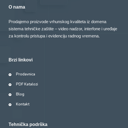
O nama
Prodajemo proizvode vrhunskog kvaliteta iz domena
sistema tehničke zaštite – video nadzor, interfone i uređaje
za kontrolu pristupa i evidenciju radnog vremena.
Brzi linkovi
Prodavnica
PDF Katalozi
Blog
Kontakt
Tehnička podrška