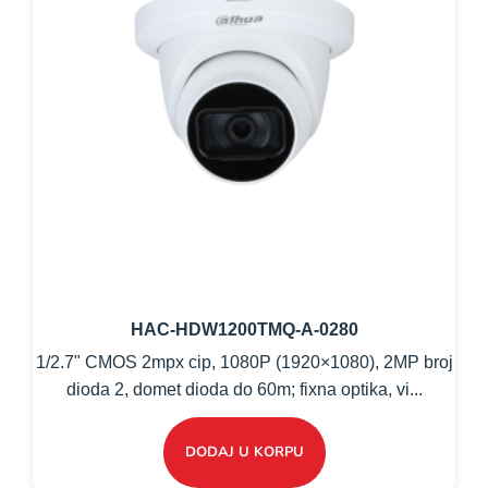
HAC-HDW1200TMQ-A-0280
1/2.7" CMOS 2mpx cip, 1080P (1920×1080), 2MP broj
dioda 2, domet dioda do 60m; fixna optika, vi...
DODAJ U KORPU