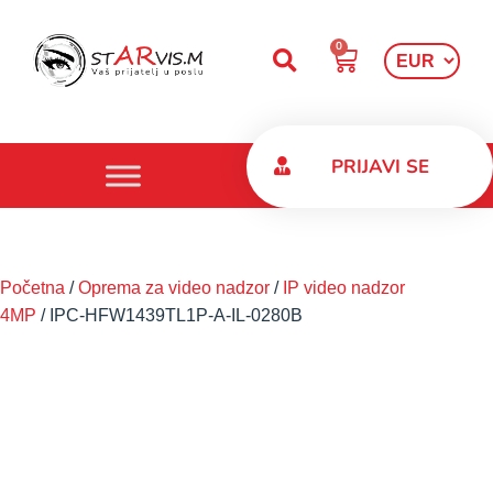
0
PRIJAVI SE
Početna
/
Oprema za video nadzor
/
IP video nadzor
4MP
/ IPC-HFW1439TL1P-A-IL-0280B