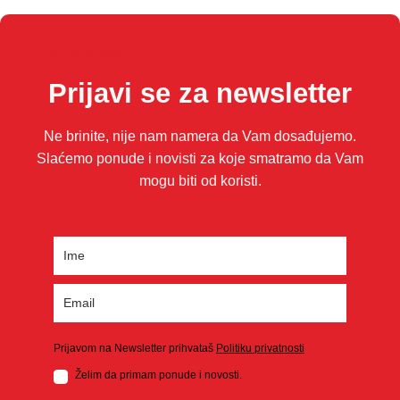
Amet facilisis
Prijavi se za newsletter
Ne brinite, nije nam namera da Vam dosađujemo.
Slaćemo ponude i novisti za koje smatramo da Vam
mogu biti od koristi.
Prijavom na Newsletter prihvataš
Politiku privatnosti
Želim da primam ponude i novosti.