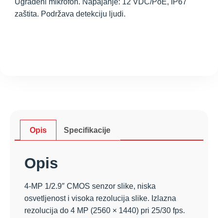
Ugrađeni mikrofon. Napajanje: 12 VDC/PoE, IP67
zaštita. Podržava detekciju ljudi.
Opis
Specifikacije
Opis
4-MP 1/2.9″ CMOS senzor slike, niska
osvetljenost i visoka rezolucija slike. Izlazna
rezolucija do 4 MP (2560 × 1440) pri 25/30 fps.