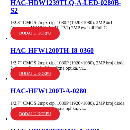
HAC-HDW1239TLQ-A-LED-0280B-
S2
1/2.8" CMOS 2mpx cip, 1080P (1920×1080), 2MP,4u1
(analogna, HDCVI, AHD, TVI) 2MP eyeball Full C...
DODAJ U KORPU
HAC-HFW1200TH-I8-0360
1/2.7" CMOS 2mpx cip, 1080P (1920×1080), 2MP broj dioda
2, domet dioda do 80m; fixna optika, vi...
DODAJ U KORPU
HAC-HFW1200T-A-0280
1/2.7" CMOS 2mpx cip, 1080P (1920×1080), 2MP broj dioda
1, domet dioda do 30m; fixna optika, vi...
DODAJ U KORPU