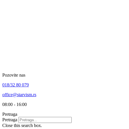
Skip
to
content
Pozovite nas
018/32 80 079
office@starvism.rs
08:00 - 16:00
Pretraga
Pretraga
Close this search box.