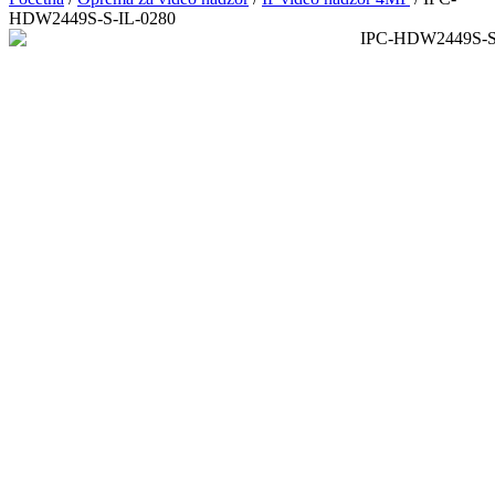
HDW2449S-S-IL-0280