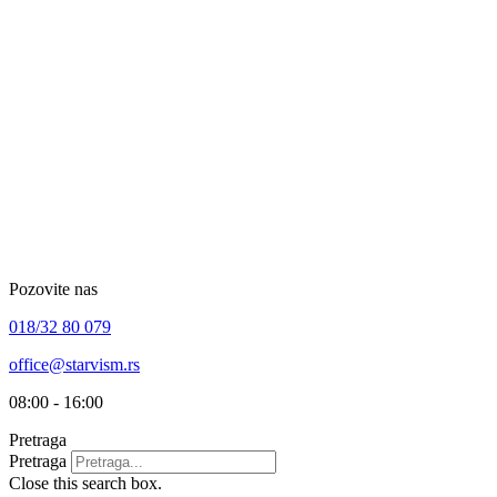
Skip
to
content
Pozovite nas
018/32 80 079
office@starvism.rs
08:00 - 16:00
Pretraga
Pretraga
Close this search box.