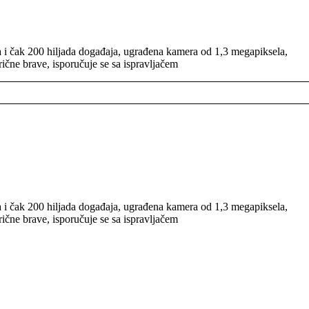
a i čak 200 hiljada događaja, ugrađena kamera od 1,3 megapiksela,
rične brave, isporučuje se sa ispravljačem
a i čak 200 hiljada događaja, ugrađena kamera od 1,3 megapiksela,
rične brave, isporučuje se sa ispravljačem