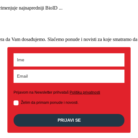
rimenjuje najnapredniji BioID ...
era da Vam dosađujemo. Slaćemo ponude i novisti za koje smatramo da 
Prijavom na Newsletter prihvataš
Politiku privatnosti
Želim da primam ponude i novosti.
PRIJAVI SE