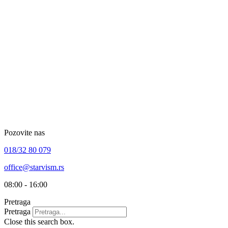
Skip
to
content
Pozovite nas
018/32 80 079
office@starvism.rs
08:00 - 16:00
Pretraga
Pretraga
Close this search box.