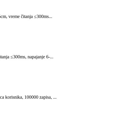
5cm, vreme čitanja ≤300ms...
tanja ≤300ms, napajanje 6-...
ca korisnika, 100000 zapisa, ...