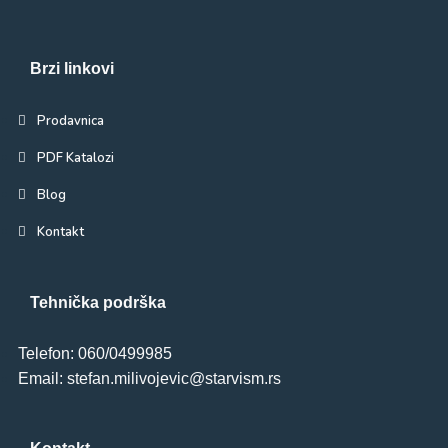
Brzi linkovi
Prodavnica
PDF Katalozi
Blog
Kontakt
Tehnička podrška
Telefon: 060/0499985
Email: stefan.milivojevic@starvism.rs