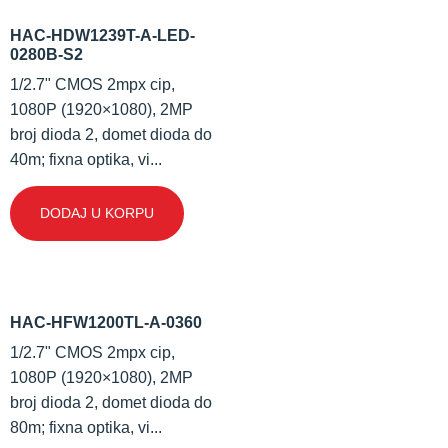
HAC-HDW1239T-A-LED-
0280B-S2
1/2.7" CMOS 2mpx cip,
1080P (1920×1080), 2MP
broj dioda 2, domet dioda do
40m; fixna optika, vi...
DODAJ U KORPU
HAC-HFW1200TL-A-0360
1/2.7" CMOS 2mpx cip,
1080P (1920×1080), 2MP
broj dioda 2, domet dioda do
80m; fixna optika, vi...