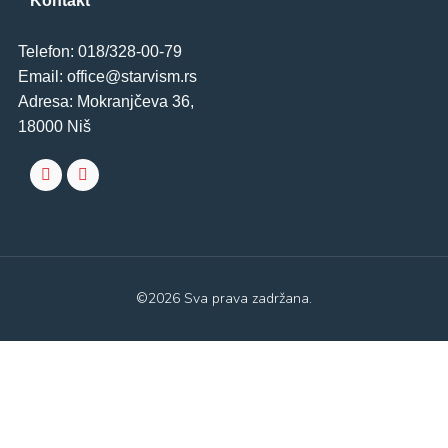
Kontakt
Telefon: 018/328-00-79
Email: office@starvism.rs
Adresa: Mokranjčeva 36,
18000 Niš
©2026 Sva prava zadržana.