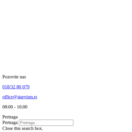
Skip
to
content
Pozovite nas
018/32 80 079
office@starvism.rs
08:00 - 16:00
Pretraga
Pretraga
Close this search box.