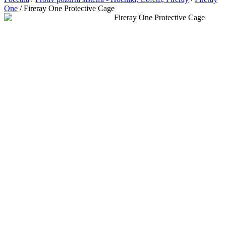
One
/ Fireray One Protective Cage