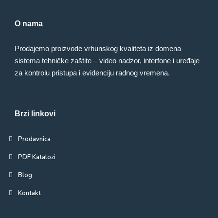
O nama
Prodajemo proizvode vrhunskog kvaliteta iz domena
sistema tehničke zaštite – video nadzor, interfone i uređaje
za kontrolu pristupa i evidenciju radnog vremena.
Brzi linkovi
Prodavnica
PDF Katalozi
Blog
Kontakt