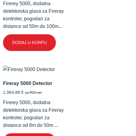
Firerey 5000, dodatna
detektorska glava za Fireray
kontroler, pogodan za
distance od 50m do 100m...
DODAJ U KORPU
Fireray 5000 Detector
1.064,88
€
sa PDV-om
Firerey 5000, dodatna
detektorska glava za Fireray
kontroler, pogodan za
distance od 8m do 50m ...