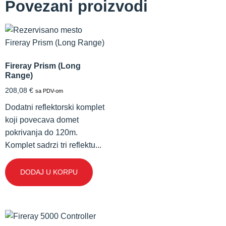
Povezani proizvodi
Fireray Prism (Long
Range)
208,08
€
sa PDV-om
Dodatni reflektorski komplet
koji povecava domet
pokrivanja do 120m.
Komplet sadrzi tri reflektu...
DODAJ U KORPU