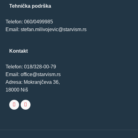
Tehnička podrška
Telefon: 060/0499985
Email: stefan.milivojevic@starvism.rs
Kontakt
Telefon: 018/328-00-79
Email: office@starvism.rs
Adresa: Mokranjčeva 36,
18000 Niš