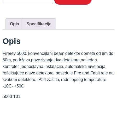
Opis
Specifikacije
Opis
Firerey 5000, konvencijlani beam detektor dometa od 8m do
50m, podržava povezivanje dva detaktora na jedan
kontroler, jednostavna instalacija, automatska nivelacija
reflektujuće glave detektora, poseduje Fire and Fault rele na
svakom detektoru, IP54 zaštita, radni opseg temperature
-10C- +50C
5000-101