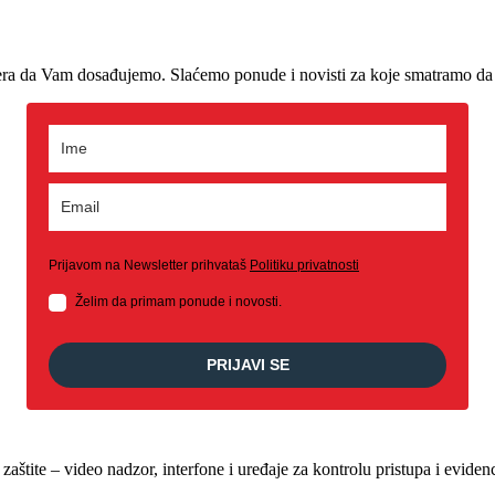
era da Vam dosađujemo. Slaćemo ponude i novisti za koje smatramo da 
Prijavom na Newsletter prihvataš
Politiku privatnosti
Želim da primam ponude i novosti.
PRIJAVI SE
štite – video nadzor, interfone i uređaje za kontrolu pristupa i evide