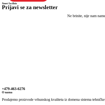
Amet facilisis
Prijavi se za newsletter
Ne brinite, nije nam nam
+479-463-6276
O nama
Prodajemo proizvode vrhunskog kvaliteta iz domena sistema tehničke za