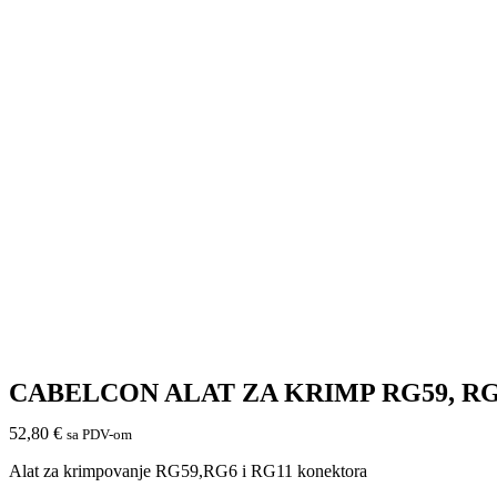
CABELCON ALAT ZA KRIMP RG59, R
52,80
€
sa PDV-om
Alat za krimpovanje RG59,RG6 i RG11 konektora