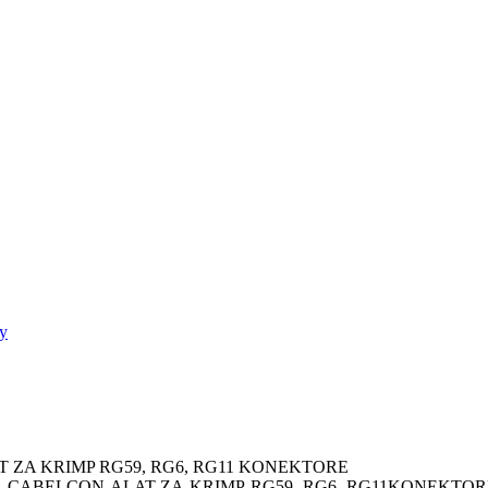
ay
 ZA KRIMP RG59, RG6, RG11 KONEKTORE