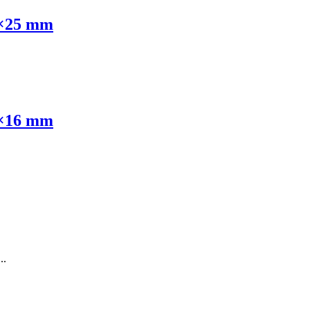
×25 mm
×16 mm
..