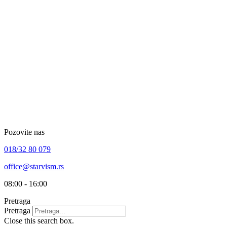
Skip
to
content
Pozovite nas
018/32 80 079
office@starvism.rs
08:00 - 16:00
Pretraga
Pretraga
Close this search box.