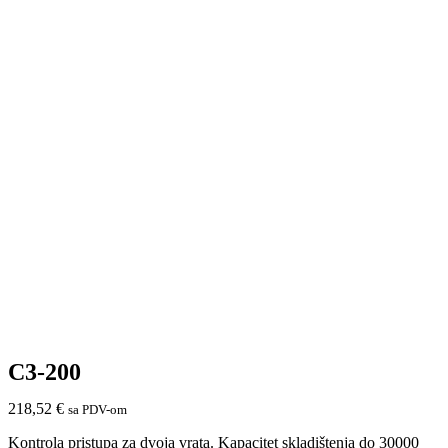
C3-200
218,52
€
sa PDV-om
Kontrola pristupa za dvoja vrata. Kapacitet skladištenja do 30000