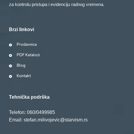
za kontrolu pristupa i evidenciju radnog vremena.
Brzi linkovi
Prodavnica
PDF Katalozi
Blog
Kontakt
Tehnička podrška
Telefon: 060/0499985
Email: stefan.milivojevic@starvism.rs