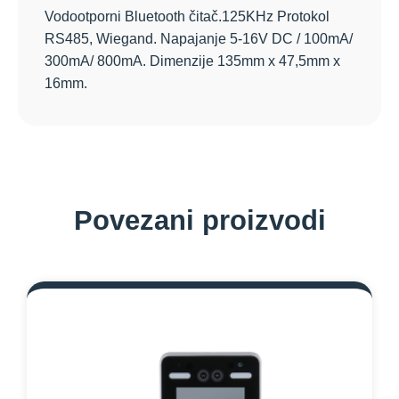
Vodootporni Bluetooth čitač
.125KHz
Protokol
RS485, Wiegand. Napajanje 5-16V DC / 100mA/
300mA/ 800mA. Dimenzije 135mm x 47,5mm x
16mm.
Povezani proizvodi