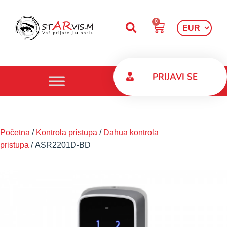
0
PRIJAVI SE
Početna
/
Kontrola pristupa
/
Dahua kontrola
pristupa
/ ASR2201D-BD