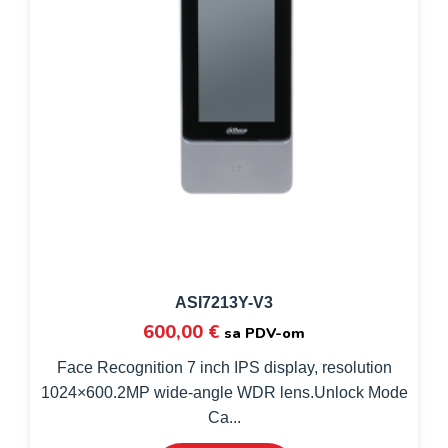
ASI7213Y-V3
600,00
€
sa PDV-om
Face Recognition 7 inch IPS display, resolution
1024×600.2MP wide-angle WDR lens.Unlock Mode
Ca...