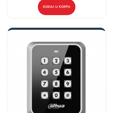
DODAJ U KORPU