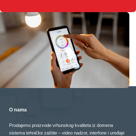
O nama
Prodajemo proizvode vrhunskog kvaliteta iz domena
sistema tehničke zaštite – video nadzor, interfone i uređaje