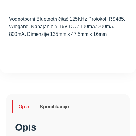
Vodootporni Bluetooth čitač
.125KHz
Protokol RS485,
Wiegand. Napajanje 5-16V DC / 100mA/ 300mA/
800mA. Dimenzije 135mm x 47,5mm x 16mm.
Opis
Specifikacije
Opis