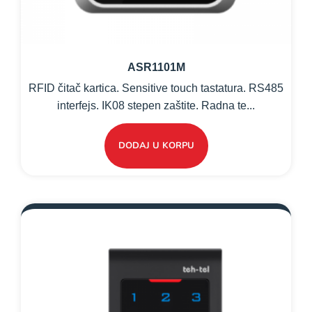
ASR1101M
RFID čitač kartica. Sensitive touch tastatura. RS485
interfejs. IK08 stepen zaštite. Radna te...
DODAJ U KORPU