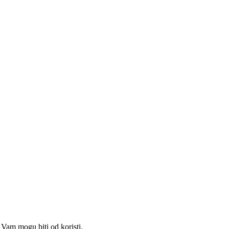
Vam mogu biti od koristi.