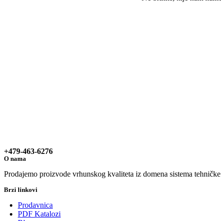
+479-463-6276
O nama
Prodajemo proizvode vrhunskog kvaliteta iz domena sistema tehničke za
Brzi linkovi
Prodavnica
PDF Katalozi