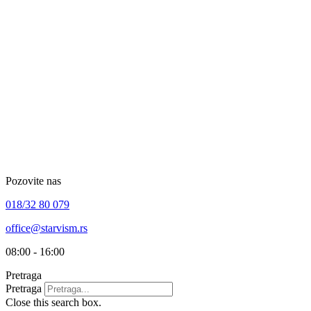
Skip
to
content
Pozovite nas
018/32 80 079
office@starvism.rs
08:00 - 16:00
Pretraga
Pretraga
Close this search box.